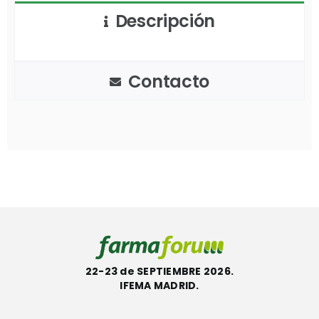
Descripción
Contacto
22-23 de SEPTIEMBRE 2026.
IFEMA MADRID.