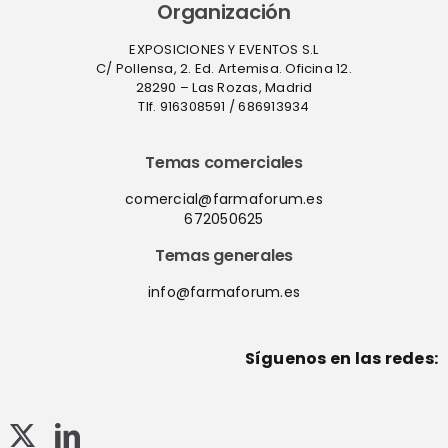
Organización
EXPOSICIONES Y EVENTOS S.L
C/ Pollensa, 2. Ed. Artemisa. Oficina 12.
28290 – Las Rozas, Madrid
Tlf. 916308591 / 686913934
Temas comerciales
comercial@farmaforum.es
672050625
Temas generales
info@farmaforum.es
Síguenos en las redes: