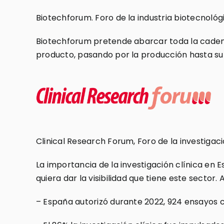
Biotechforum. Foro de la industria biotecnológ
Biotechforum pretende abarcar toda la cadena 
producto, pasando por la producción hasta su ú
Clinical Research Forum, Foro de la investigac
La importancia de la investigación clínica e
quiera dar la visibilidad que tiene este sector.
– España autorizó durante 2022, 924 ensayos cl