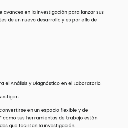
e avances en la investigación para lanzar sus
es de un nuevo desarrollo y es por ello de
el Análisis y Diagnóstico en el Laboratorio.
vestigan.
convertirse en un espacio flexible y de
io” como sus herramientas de trabajo están
 que facilitan la investigación.