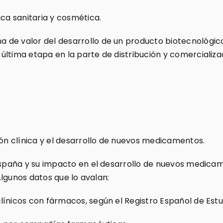
ica sanitaria y cosmética.
de valor del desarrollo de un producto biotecnológico
ltima etapa en la parte de distribución y comercializa
ión clínica y el desarrollo de nuevos medicamentos.
n España y su impacto en el desarrollo de nuevos medi
 Algunos datos que lo avalan:
ínicos con fármacos, según el Registro Español de Estu