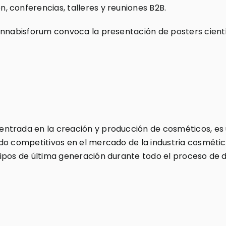
 conferencias, talleres y reuniones B2B.
annabisforum convoca la presentación de posters cient
ntrada en la creación y producción de cosméticos, es u
do competitivos en el mercado de la industria cosméti
ipos de última generación durante todo el proceso de d