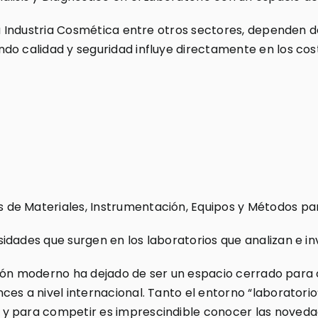
la Industria Cosmética entre otros sectores, dependen d
do calidad y seguridad influye directamente en los cost
e Materiales, Instrumentación, Equipos y Métodos para 
idades que surgen en los laboratorios que analizan e in
gación moderno ha dejado de ser un espacio cerrado para 
ces a nivel internacional. Tanto el entorno “laborator
 para competir es imprescindible conocer las novedades