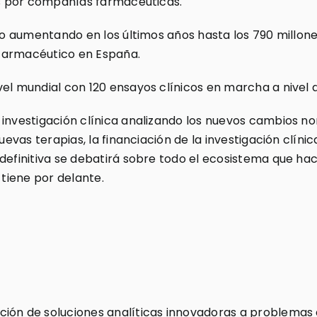
dos por compañías farmacéuticas.
ido aumentando en los últimos años hasta los 790 millon
r farmacéutico en España.
vel mundial con 120 ensayos clínicos en marcha a nivel 
 investigación clínica analizando los nuevos cambios no
uevas terapias, la financiación de la investigación clínic
definitiva se debatirá sobre todo el ecosistema que hac
 tiene por delante.
ión de soluciones analíticas innovadoras a problemas d