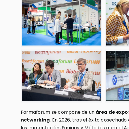
Farmaforum se compone de un
área de expo
networking
. En 2026, tras el éxito cosechado
Instrumentación, Equipos y Métodos para el Aná