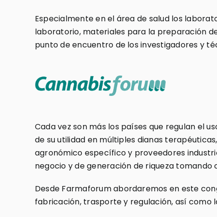
Especialmente en el área de salud los laborato
laboratorio, materiales para la preparación d
punto de encuentro de los investigadores y té
Cada vez son más los países que regulan el uso
de su utilidad en múltiples dianas terapéutica
agronómico específico y proveedores industria
negocio y de generación de riqueza tomando co
Desde Farmaforum abordaremos en este congres
fabricación, trasporte y regulación, así como l