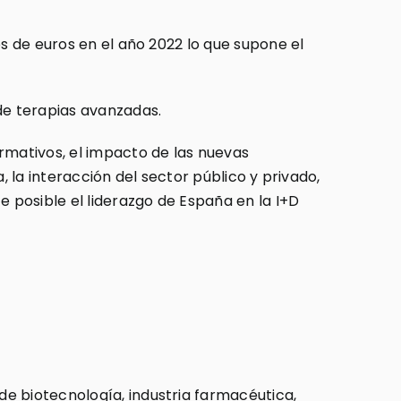
es de euros en el año 2022 lo que supone el
de terapias avanzadas.
rmativos, el impacto de las nuevas
a, la interacción del sector público y privado,
e posible el liderazgo de España en la I+D
e biotecnología, industria farmacéutica,