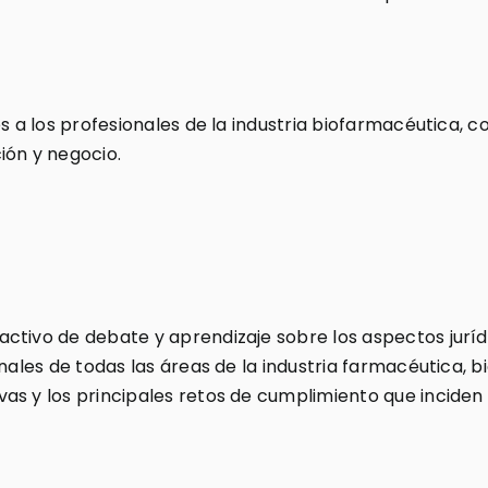
es a los profesionales de la industria biofarmacéutica, 
ión y negocio.
ctivo de debate y aprendizaje sobre los aspectos juríd
nales de todas las áreas de la industria farmacéutica, b
s y los principales retos de cumplimiento que inciden 