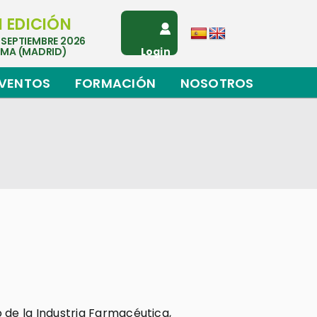
I EDICIÓN
 SEPTIEMBRE 2026
EMA (MADRID)
Login
VENTOS
FORMACIÓN
NOSOTROS
o de la Industria Farmacéutica,