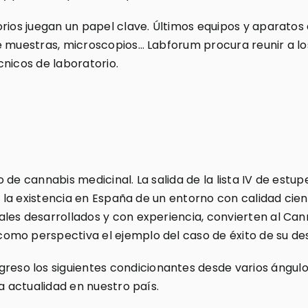
rios juegan un papel clave. Últimos equipos y aparatos 
e muestras, microscopios… Labforum procura reunir a lo
cnicos de laboratorio.
 de cannabis medicinal. La salida de la lista IV de estu
s, la existencia en España de un entorno con calidad cie
les desarrollados y con experiencia, convierten al Ca
mo perspectiva el ejemplo del caso de éxito de su des
o los siguientes condicionantes desde varios ángulos;
a actualidad en nuestro país.