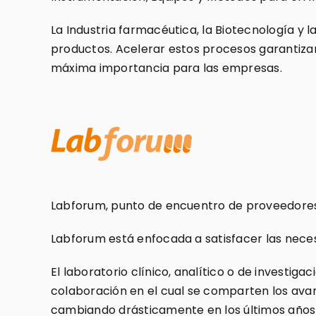
La Industria farmacéutica, la Biotecnología y 
productos. Acelerar estos procesos garantizan
máxima importancia para las empresas.
Labforum, punto de encuentro de proveedores d
Labforum está enfocada a satisfacer las neces
El laboratorio clínico, analítico o de investi
colaboración en el cual se comparten los avan
cambiando drásticamente en los últimos años y