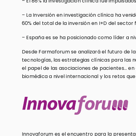
– El 86% la investigación clínica fue impulsa
– La Inversión en investigación clínica ha ven
60% del total de la inversión en I+D del secto
– España es se ha posicionado como líder a ni
Desde Farmaforum se analizará el futuro de la
tecnologías, las estrategias clínicas para las n
el papel de las asociaciones de pacientes… en 
biomédica a nivel internacional y los retos que
Innovaforum es el encuentro para la presentac