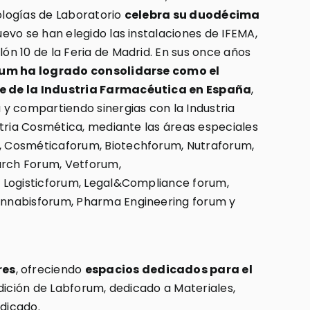
logías de Laboratorio
celebra su duodécima
evo se han elegido las instalaciones de IFEMA,
n 10 de la Feria de Madrid. En sus once años
um ha logrado consolidarse como el
 de la Industria Farmacéutica en España
,
y compartiendo sinergias con la Industria
stria Cosmética, mediante las áreas especiales
 Cosméticaforum, Biotechforum, Nutraforum,
arch Forum, Vetforum,
 Logisticforum, Legal&Compliance forum,
nnabisforum, Pharma Engineering forum y
res
, ofreciendo
espacios dedicados para el
edición de Labforum, dedicado a Materiales,
edicado.