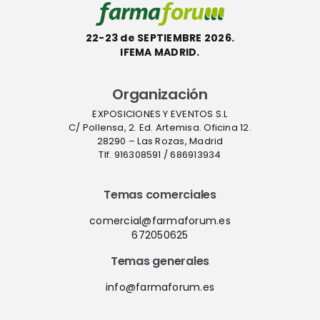
22-23 de SEPTIEMBRE 2026.
IFEMA MADRID.
Organización
EXPOSICIONES Y EVENTOS S.L
C/ Pollensa, 2. Ed. Artemisa. Oficina 12.
28290 – Las Rozas, Madrid
Tlf. 916308591 / 686913934
Temas comerciales
comercial@farmaforum.es
672050625
Temas generales
info@farmaforum.es