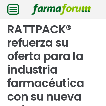
Saltar
al
contenido
RATTPACK®
refuerza su
oferta para la
industria
farmacéutica
con su nueva