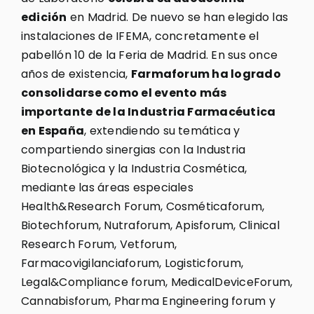
edición
en Madrid. De nuevo se han elegido las
instalaciones de IFEMA, concretamente el
pabellón 10 de la Feria de Madrid. En sus once
años de existencia,
Farmaforum ha logrado
consolidarse como el evento más
importante de la Industria Farmacéutica
en España
, extendiendo su temática y
compartiendo sinergias con la Industria
Biotecnológica y la Industria Cosmética,
mediante las áreas especiales
Health&Research Forum, Cosméticaforum,
Biotechforum, Nutraforum, Apisforum, Clinical
Research Forum, Vetforum,
Farmacovigilanciaforum, Logisticforum,
Legal&Compliance forum, MedicalDeviceForum,
Cannabisforum, Pharma Engineering forum y