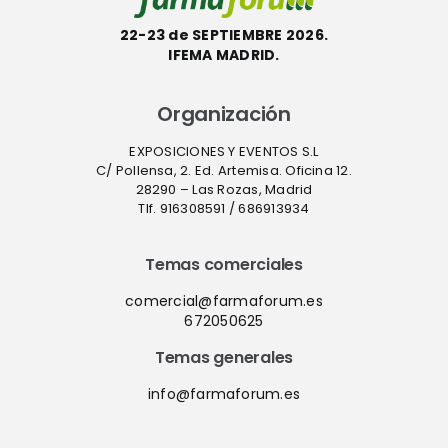
22-23 de SEPTIEMBRE 2026.
IFEMA MADRID.
Organización
EXPOSICIONES Y EVENTOS S.L
C/ Pollensa, 2. Ed. Artemisa. Oficina 12.
28290 – Las Rozas, Madrid
Tlf. 916308591 / 686913934
Temas comerciales
comercial@farmaforum.es
672050625
Temas generales
info@farmaforum.es