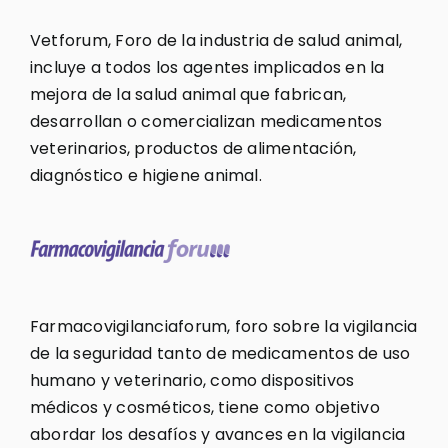
Vetforum, Foro de la industria de salud animal,
incluye a todos los agentes implicados en la
mejora de la salud animal que fabrican,
desarrollan o comercializan medicamentos
veterinarios, productos de alimentación,
diagnóstico e higiene animal.
Farmacovigilanciaforum, foro sobre la vigilancia
de la seguridad tanto de medicamentos de uso
humano y veterinario, como dispositivos
médicos y cosméticos, tiene como objetivo
abordar los desafíos y avances en la vigilancia