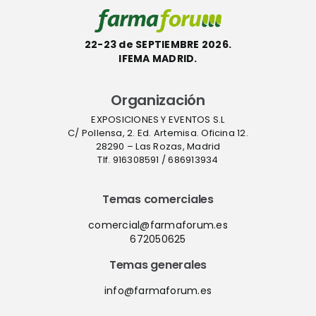
22-23 de SEPTIEMBRE 2026.
IFEMA MADRID.
Organización
EXPOSICIONES Y EVENTOS S.L
C/ Pollensa, 2. Ed. Artemisa. Oficina 12.
28290 – Las Rozas, Madrid
Tlf. 916308591 / 686913934
Temas comerciales
comercial@farmaforum.es
672050625
Temas generales
info@farmaforum.es