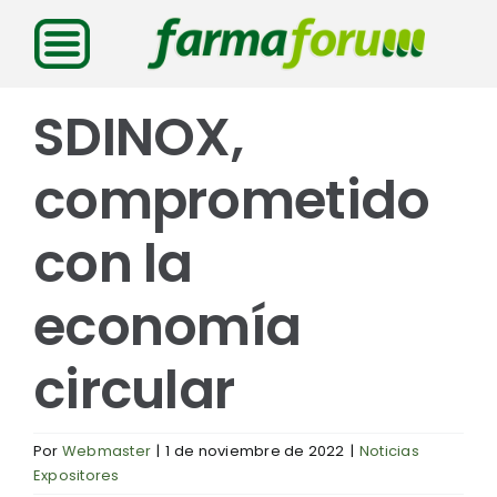
Saltar
al
contenido
SDINOX,
comprometido
con la
economía
circular
Por
Webmaster
|
1 de noviembre de 2022
|
Noticias
Expositores