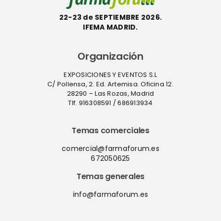
22-23 de SEPTIEMBRE 2026.
IFEMA MADRID.
Organización
EXPOSICIONES Y EVENTOS S.L
C/ Pollensa, 2. Ed. Artemisa. Oficina 12.
28290 – Las Rozas, Madrid
Tlf. 916308591 / 686913934
Temas comerciales
comercial@farmaforum.es
672050625
Temas generales
info@farmaforum.es