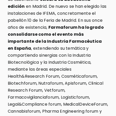
edición
en Madrid. De nuevo se han elegido las
instalaciones de IFEMA, concretamente el
pabellón 10 de la Feria de Madrid. En sus once
años de existencia,
Farmaforum ha logrado
consolidarse como el evento más
importante de la Industria Farmacéutica
en España
, extendiendo su temática y
compartiendo sinergias con la Industria
Biotecnológica y la Industria Cosmética,
mediante las áreas especiales
Health&Research Forum, Cosméticaforum,
Biotechforum, Nutraforum, Apisforum, Clinical
Research Forum, Vetforum,
Farmacovigilanciaforum, Logisticforum,
Legal&Compliance forum, MedicalDeviceForum,
Cannabisforum, Pharma Engineering forum y