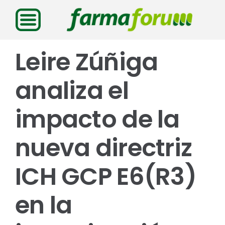
Saltar
al
contenido
Leire Zúñiga
analiza el
impacto de la
nueva directriz
ICH GCP E6(R3)
en la