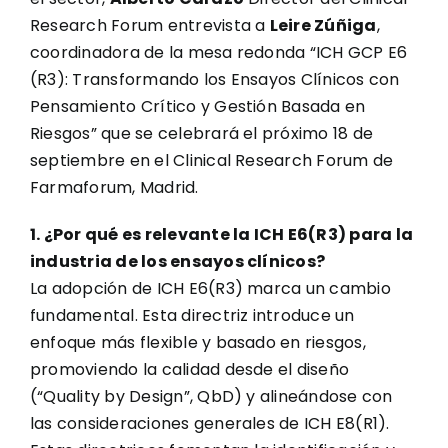
Research Forum entrevista a
Leire Zúñiga
,
coordinadora de la mesa redonda “ICH GCP E6
(R3): Transformando los Ensayos Clínicos con
Pensamiento Crítico y Gestión Basada en
Riesgos” que se celebrará el próximo 18 de
septiembre en el Clinical Research Forum de
Farmaforum, Madrid.
1. ¿Por qué es relevante la ICH E6(R3) para la
industria de los ensayos clínicos?
La adopción de ICH E6(R3) marca un cambio
fundamental. Esta directriz introduce un
enfoque más flexible y basado en riesgos,
promoviendo la calidad desde el diseño
(“Quality by Design”, QbD) y alineándose con
las consideraciones generales de ICH E8(R1).