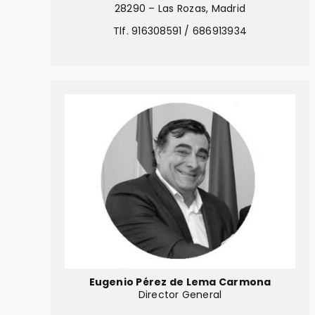
28290 – Las Rozas, Madrid
Tlf. 916308591 / 686913934
Eugenio Pérez de Lema Carmona
Director General