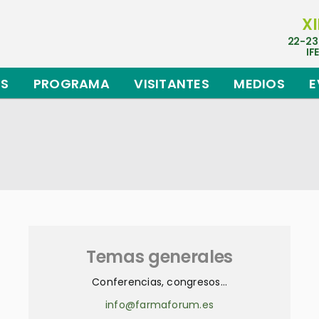
XI
22-23
IF
ES
PROGRAMA
VISITANTES
MEDIOS
E
Temas generales
Conferencias, congresos…
info@farmaforum.es