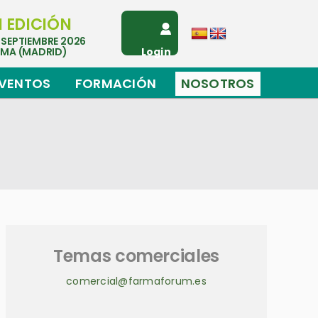
I EDICIÓN
 SEPTIEMBRE 2026
EMA (MADRID)
Login
VENTOS
FORMACIÓN
NOSOTROS
Temas comerciales
comercial@farmaforum.es