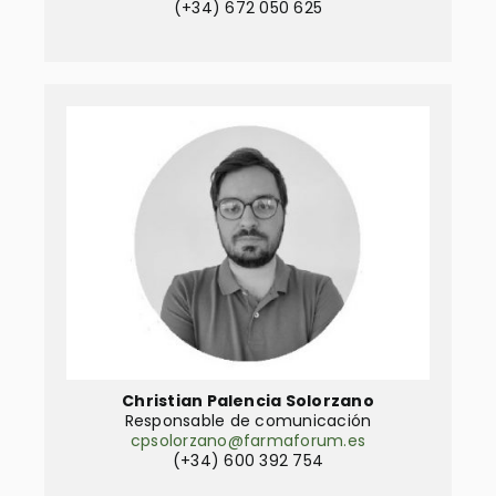
(+34) 672 050 625
Christian Palencia Solorzano
Responsable de comunicación
cpsolorzano@farmaforum.es
(+34) 600 392 754