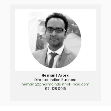
Hemant Arora
Director Indian Business
hemant@pharmaindustrial-india.com
971 128 0016