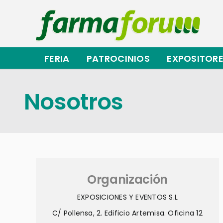
Saltar
al
contenido
FERIA
PATROCINIOS
EXPOSITOR
Nosotros
Organización
EXPOSICIONES Y EVENTOS S.L
C/ Pollensa, 2. Edificio Artemisa. Oficina 12