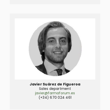
Javier Suárez de Figueroa
Sales department
javier@farmaforum.es
(+34) 670 024 461