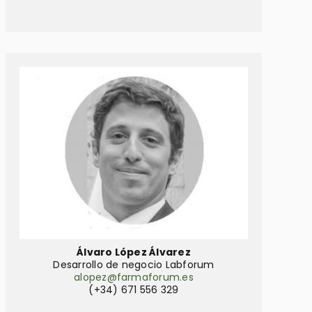
Álvaro López Álvarez
Desarrollo de negocio Labforum
alopez@farmaforum.es
(+34) 671 556 329