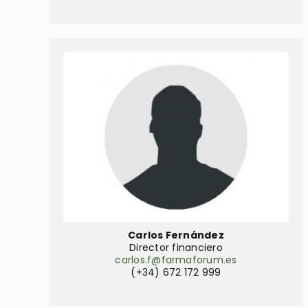
Carlos Fernández
Director financiero
carlos.f@farmaforum.es
(+34) 672 172 999