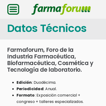
Saltar
al
contenido
Datos Técnicos
Farmaforum, Foro de la
Industria Farmacéutica,
Biofarmacéutica, Cosmética y
Tecnología de laboratorio.
Edición
: Duodécima.
Periodicidad
: Anual.
Formato
: Exposición comercial +
congreso + talleres especializados.