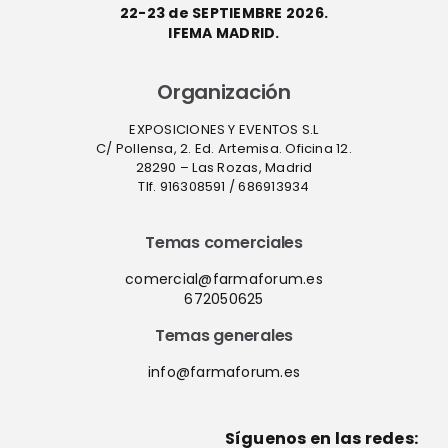
22-23 de SEPTIEMBRE 2026.
IFEMA MADRID.
Organización
EXPOSICIONES Y EVENTOS S.L
C/ Pollensa, 2. Ed. Artemisa. Oficina 12.
28290 – Las Rozas, Madrid
Tlf. 916308591 / 686913934
Temas comerciales
comercial@farmaforum.es
672050625
Temas generales
info@farmaforum.es
Síguenos en las redes: