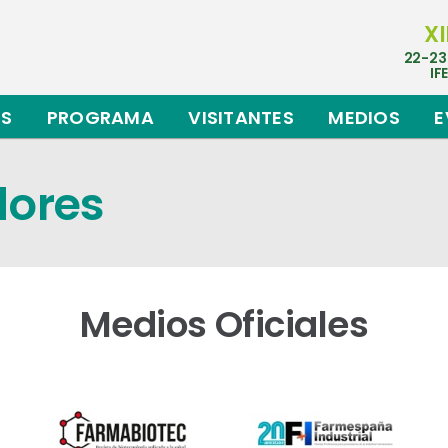
XI
22-23
IF
ES
PROGRAMA
VISITANTES
MEDIOS
E
dores
Medios Oficiales