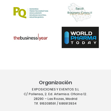
Organización
EXPOSICIONES Y EVENTOS S.L
C/ Pollensa, 2. Ed. Artemisa. Oficina 12.
28290 – Las Rozas, Madrid
Tlf. 916308591 / 686913934