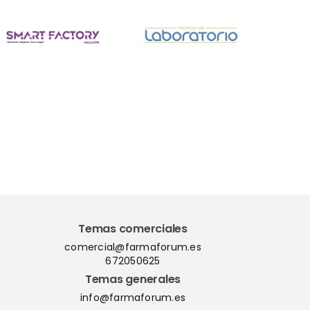
Temas comerciales
comercial@farmaforum.es
672050625
Temas generales
info@farmaforum.es