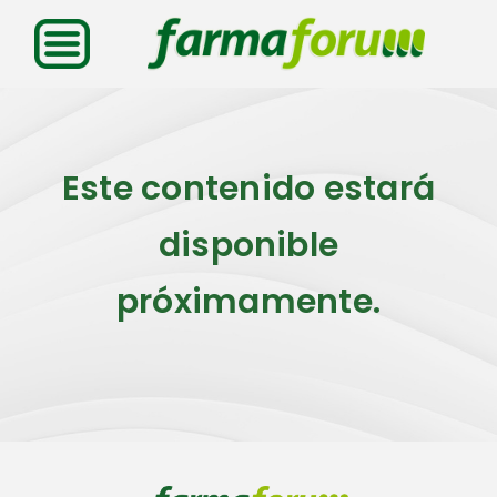
Saltar
al
contenido
Este contenido estará
disponible
próximamente.