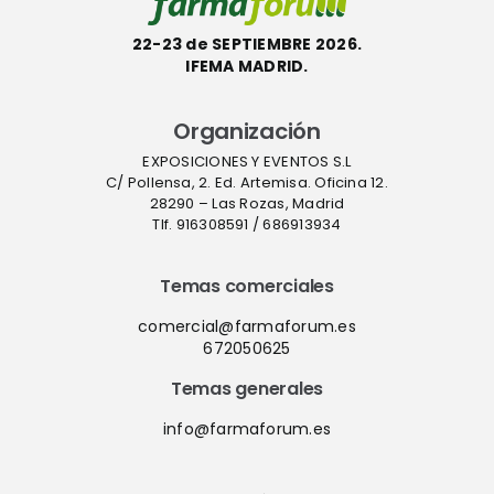
22-23 de SEPTIEMBRE 2026.
IFEMA MADRID.
Organización
EXPOSICIONES Y EVENTOS S.L
C/ Pollensa, 2. Ed. Artemisa. Oficina 12.
28290 – Las Rozas, Madrid
Tlf. 916308591 / 686913934
Temas comerciales
comercial@farmaforum.es
672050625
Temas generales
info@farmaforum.es