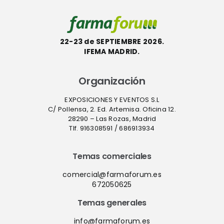
22-23 de SEPTIEMBRE 2026.
IFEMA MADRID.
Organización
EXPOSICIONES Y EVENTOS S.L
C/ Pollensa, 2. Ed. Artemisa. Oficina 12.
28290 – Las Rozas, Madrid
Tlf. 916308591 / 686913934
Temas comerciales
comercial@farmaforum.es
672050625
Temas generales
info@farmaforum.es