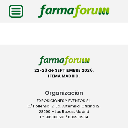
Saltar
al
contenido
22-23 de SEPTIEMBRE 2026.
IFEMA MADRID.
Organización
EXPOSICIONES Y EVENTOS S.L
C/ Pollensa, 2. Ed. Artemisa. Oficina 12.
28290 – Las Rozas, Madrid
Tlf. 916308591 / 686913934