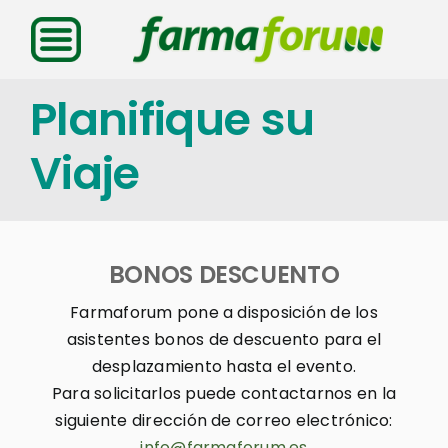
Saltar
al
contenido
Planifique su
Viaje
BONOS DESCUENTO
Farmaforum pone a disposición de los
asistentes bonos de descuento para el
desplazamiento hasta el evento.
Para solicitarlos puede contactarnos en la
siguiente dirección de correo electrónico:
info@farmaforum.es