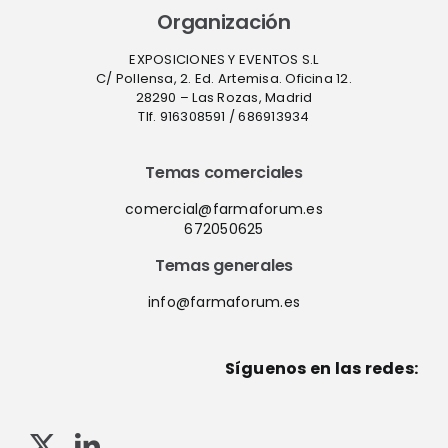
Organización
EXPOSICIONES Y EVENTOS S.L
C/ Pollensa, 2. Ed. Artemisa. Oficina 12.
28290 – Las Rozas, Madrid
Tlf. 916308591 / 686913934
Temas comerciales
comercial@farmaforum.es
672050625
Temas generales
info@farmaforum.es
Síguenos en las redes: