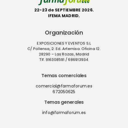
22-23 de SEPTIEMBRE 2026.
IFEMA MADRID.
Organización
EXPOSICIONES Y EVENTOS S.L
C/ Pollensa, 2. Ed. Artemisa. Oficina 12.
28290 – Las Rozas, Madrid
Tlf. 916308591 / 686913934
Temas comerciales
comercial@farmaforum.es
672050625
Temas generales
info@farmaforum.es