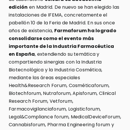
edición
en Madrid. De nuevo se han elegido las
instalaciones de IFEMA, concretamente el
pabellón 10 de la Feria de Madrid. En sus once
años de existencia,
Farmaforum ha logrado
consolidarse como el evento más
importante de la Industria Farmacéutica
en España
, extendiendo su temática y
compartiendo sinergias con la Industria
Biotecnológica y la Industria Cosmética,
mediante las áreas especiales
Health&Research Forum, Cosméticaforum,
Biotechforum, Nutraforum, Apisforum, Clinical
Research Forum, Vetforum,
Farmacovigilanciaforum, Logisticforum,
Legal&Compliance forum, MedicalDeviceForum,
Cannabisforum, Pharma Engineering forum y