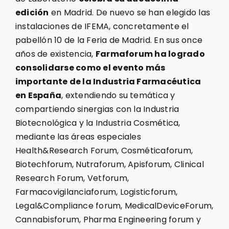
edición
en Madrid. De nuevo se han elegido las
instalaciones de IFEMA, concretamente el
pabellón 10 de la Feria de Madrid. En sus once
años de existencia,
Farmaforum ha logrado
consolidarse como el evento más
importante de la Industria Farmacéutica
en España
, extendiendo su temática y
compartiendo sinergias con la Industria
Biotecnológica y la Industria Cosmética,
mediante las áreas especiales
Health&Research Forum, Cosméticaforum,
Biotechforum, Nutraforum, Apisforum, Clinical
Research Forum, Vetforum,
Farmacovigilanciaforum, Logisticforum,
Legal&Compliance forum, MedicalDeviceForum,
Cannabisforum, Pharma Engineering forum y