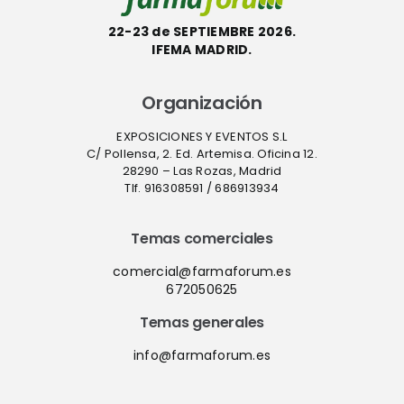
22-23 de SEPTIEMBRE 2026.
IFEMA MADRID.
Organización
EXPOSICIONES Y EVENTOS S.L
C/ Pollensa, 2. Ed. Artemisa. Oficina 12.
28290 – Las Rozas, Madrid
Tlf. 916308591 / 686913934
Temas comerciales
comercial@farmaforum.es
672050625
Temas generales
info@farmaforum.es