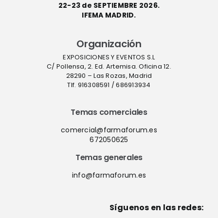
22-23 de SEPTIEMBRE 2026.
IFEMA MADRID.
Organización
EXPOSICIONES Y EVENTOS S.L
C/ Pollensa, 2. Ed. Artemisa. Oficina 12.
28290 – Las Rozas, Madrid
Tlf. 916308591 / 686913934
Temas comerciales
comercial@farmaforum.es
672050625
Temas generales
info@farmaforum.es
Síguenos en las redes: