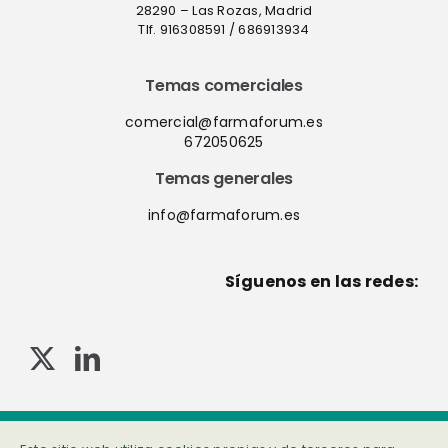
28290 – Las Rozas, Madrid
Tlf. 916308591 / 686913934
Temas comerciales
comercial@farmaforum.es
672050625
Temas generales
info@farmaforum.es
Síguenos en las redes:
© Copyright 2013-2023 . Todos los derechos reservados