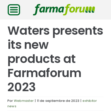
Saltar
al
contenido
Waters presents
its new
products at
Farmaforum
2023
Por
Webmaster
|
11 de septiembre de 2023
|
exhibitor
news