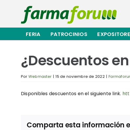
Saltar
al
contenido
FERIA
PATROCINIOS
EXPOSITOR
¿Descuentos en
Por
Webmaster
|
15 de noviembre de 2022
|
Farmafor
Disponibles descuentos en el siguiente link.
htt
Comparta esta información en 