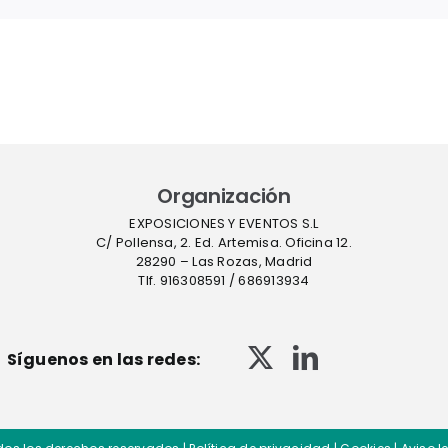
Organización
EXPOSICIONES Y EVENTOS S.L
C/ Pollensa, 2. Ed. Artemisa. Oficina 12.
28290 – Las Rozas, Madrid
Tlf. 916308591 / 686913934
Síguenos en las redes: