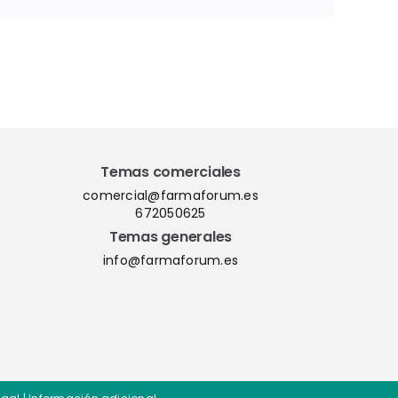
Temas comerciales
comercial@farmaforum.es
672050625
Temas generales
info@farmaforum.es