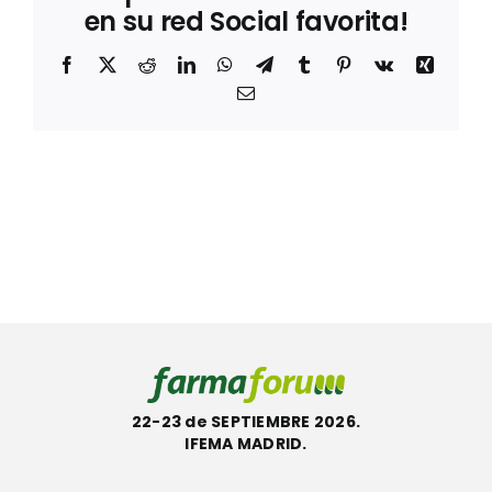
en su red Social favorita!
Facebook
X
Reddit
LinkedIn
WhatsApp
Telegram
Tumblr
Pinterest
Vk
Xing
Correo
electrónico
22-23 de SEPTIEMBRE 2026.
IFEMA MADRID.