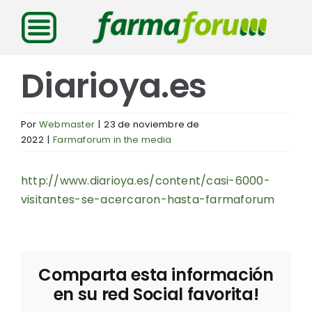
Saltar
al
contenido
Diarioya.es
Por
Webmaster
|
23 de noviembre de
2022
|
Farmaforum in the media
http://www.diarioya.es/content/casi-6000-
visitantes-se-acercaron-hasta-farmaforum
Comparta esta información
en su red Social favorita!