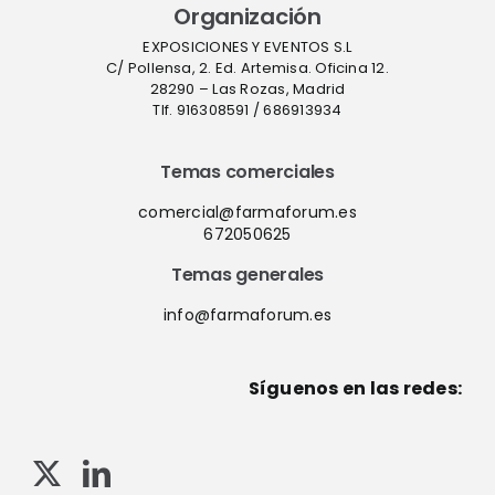
Organización
EXPOSICIONES Y EVENTOS S.L
C/ Pollensa, 2. Ed. Artemisa. Oficina 12.
28290 – Las Rozas, Madrid
Tlf. 916308591 / 686913934
Temas comerciales
comercial@farmaforum.es
672050625
Temas generales
info@farmaforum.es
Síguenos en las redes: