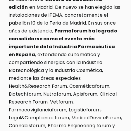
edición
en Madrid. De nuevo se han elegido las
instalaciones de IFEMA, concretamente el
pabellón 10 de la Feria de Madrid. En sus once
años de existencia,
Farmaforum ha logrado
consolidarse como el evento más
importante de la Industria Farmacéutica
en España
, extendiendo su temática y
compartiendo sinergias con la Industria
Biotecnológica y la Industria Cosmética,
mediante las áreas especiales
Health&Research Forum, Cosméticaforum,
Biotechforum, Nutraforum, Apisforum, Clinical
Research Forum, Vetforum,
Farmacovigilanciaforum, Logisticforum,
Legal&Compliance forum, MedicalDeviceForum,
Cannabisforum, Pharma Engineering forum y