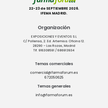
22-23 de SEPTIEMBRE 2026.
IFEMA MADRID.
Organización
EXPOSICIONES Y EVENTOS S.L
C/ Pollensa, 2. Ed. Artemisa. Oficina 12.
28290 – Las Rozas, Madrid
Tlf. 916308591 / 686913934
Temas comerciales
comercial@farmaforum.es
672050625
Temas generales
info@farmaforum.es