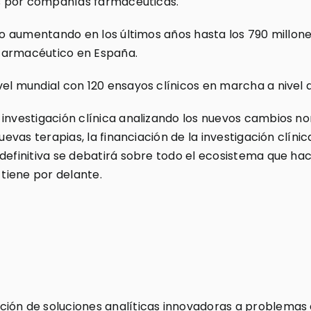
dos por compañías farmacéuticas.
ido aumentando en los últimos años hasta los 790 millon
r farmacéutico en España.
vel mundial con 120 ensayos clínicos en marcha a nivel 
 investigación clínica analizando los nuevos cambios no
uevas terapias, la financiación de la investigación clínic
definitiva se debatirá sobre todo el ecosistema que hac
 tiene por delante.
ión de soluciones analíticas innovadoras a problemas d