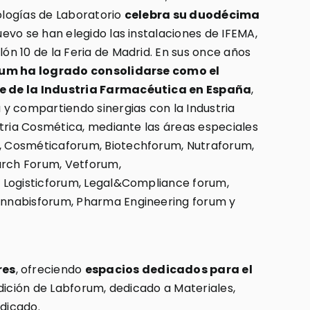
logías de Laboratorio
celebra su duodécima
evo se han elegido las instalaciones de IFEMA,
n 10 de la Feria de Madrid. En sus once años
um ha logrado consolidarse como el
 de la Industria Farmacéutica en España
,
y compartiendo sinergias con la Industria
stria Cosmética, mediante las áreas especiales
 Cosméticaforum, Biotechforum, Nutraforum,
arch Forum, Vetforum,
 Logisticforum, Legal&Compliance forum,
nnabisforum, Pharma Engineering forum y
res
, ofreciendo
espacios dedicados para el
edición de Labforum, dedicado a Materiales,
edicado.