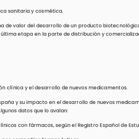
ica sanitaria y cosmética.
de valor del desarrollo de un producto biotecnológico
ltima etapa en la parte de distribución y comercializa
ión clínica y el desarrollo de nuevos medicamentos.
n España y su impacto en el desarrollo de nuevos medi
 Algunos datos que lo avalan:
ínicos con fármacos, según el Registro Español de Estu