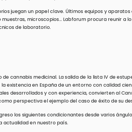
rios juegan un papel clave. Últimos equipos y aparatos 
e muestras, microscopios… Labforum procura reunir a lo
cnicos de laboratorio.
 de cannabis medicinal. La salida de la lista IV de estu
s, la existencia en España de un entorno con calidad cie
les desarrollados y con experiencia, convierten al Ca
mo perspectiva el ejemplo del caso de éxito de su des
o los siguientes condicionantes desde varios ángulos;
a actualidad en nuestro país.