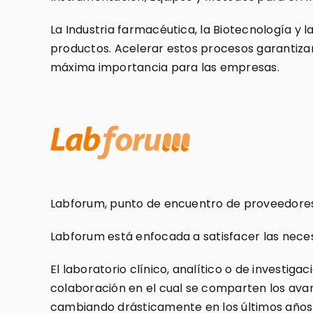
La Industria farmacéutica, la Biotecnología y 
productos. Acelerar estos procesos garantizan
máxima importancia para las empresas.
Labforum, punto de encuentro de proveedores d
Labforum está enfocada a satisfacer las neces
El laboratorio clínico, analítico o de investi
colaboración en el cual se comparten los avan
cambiando drásticamente en los últimos años y