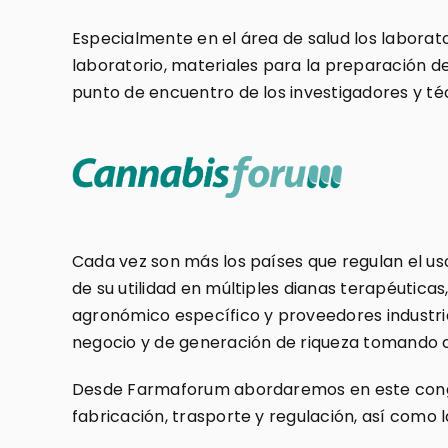
Especialmente en el área de salud los laborato
laboratorio, materiales para la preparación d
punto de encuentro de los investigadores y té
Cada vez son más los países que regulan el uso
de su utilidad en múltiples dianas terapéutica
agronómico específico y proveedores industria
negocio y de generación de riqueza tomando co
Desde Farmaforum abordaremos en este congres
fabricación, trasporte y regulación, así como l