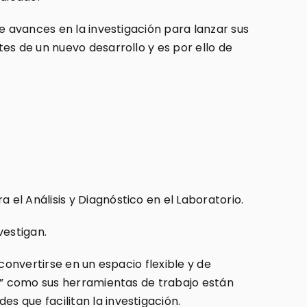
e avances en la investigación para lanzar sus
es de un nuevo desarrollo y es por ello de
el Análisis y Diagnóstico en el Laboratorio.
vestigan.
convertirse en un espacio flexible y de
io” como sus herramientas de trabajo están
 que facilitan la investigación.