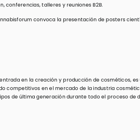
 conferencias, talleres y reuniones B2B.
annabisforum convoca la presentación de posters cient
ntrada en la creación y producción de cosméticos, es u
do competitivos en el mercado de la industria cosméti
ipos de última generación durante todo el proceso de d