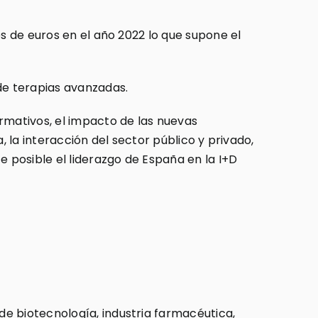
es de euros en el año 2022 lo que supone el
de terapias avanzadas.
rmativos, el impacto de las nuevas
a, la interacción del sector público y privado,
e posible el liderazgo de España en la I+D
e biotecnología, industria farmacéutica,