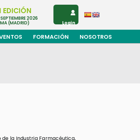
I EDICIÓN
 SEPTIEMBRE 2026
EMA (MADRID)
Login
VENTOS
FORMACIÓN
NOSOTROS
o de la Industria Farmacéutica,