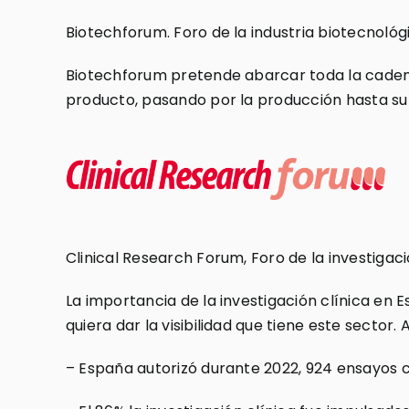
Biotechforum. Foro de la industria biotecnológ
Biotechforum pretende abarcar toda la cadena 
producto, pasando por la producción hasta su ú
Clinical Research Forum, Foro de la investigac
La importancia de la investigación clínica e
quiera dar la visibilidad que tiene este sector.
– España autorizó durante 2022, 924 ensayos cl