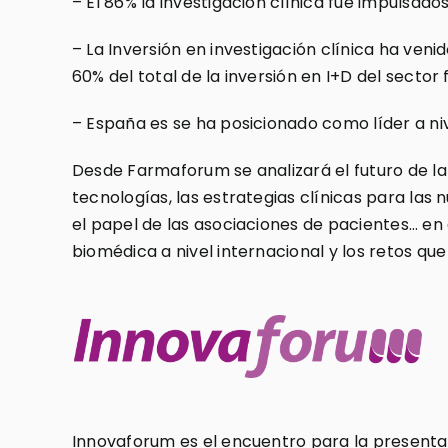
– El 86% la investigación clínica fue impulsa
– La Inversión en investigación clínica ha ven
60% del total de la inversión en I+D del secto
– España es se ha posicionado como líder a ni
Desde Farmaforum se analizará el futuro de la
tecnologías, las estrategias clínicas para las n
el papel de las asociaciones de pacientes… en 
biomédica a nivel internacional y los retos que
Innovaforum es el encuentro para la presentac