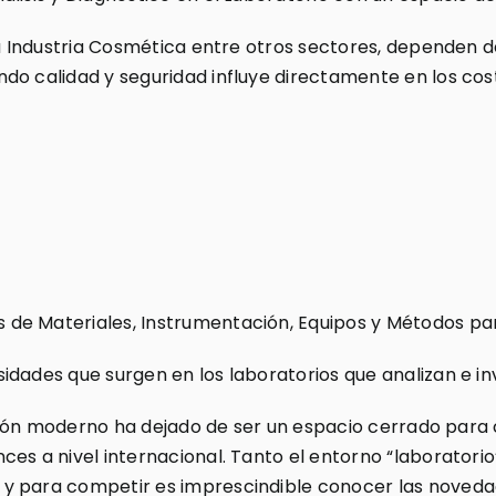
la Industria Cosmética entre otros sectores, dependen d
do calidad y seguridad influye directamente en los cost
e Materiales, Instrumentación, Equipos y Métodos para 
idades que surgen en los laboratorios que analizan e in
gación moderno ha dejado de ser un espacio cerrado para 
ces a nivel internacional. Tanto el entorno “laborator
 para competir es imprescindible conocer las novedades