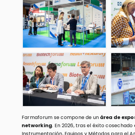
Farmaforum se compone de un
área de expo
networking
. En 2026, tras el éxito cosechado
Instrumentación, Equipos y Métodos para el Aná