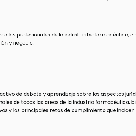
es a los profesionales de la industria biofarmacéutica, 
ión y negocio.
ctivo de debate y aprendizaje sobre los aspectos juríd
nales de todas las áreas de la industria farmacéutica, b
s y los principales retos de cumplimiento que inciden 