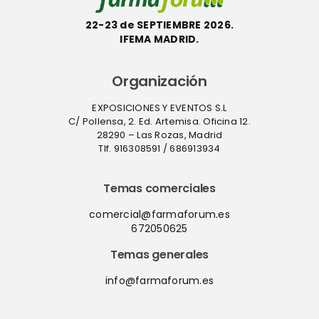
22-23 de SEPTIEMBRE 2026.
IFEMA MADRID.
Organización
EXPOSICIONES Y EVENTOS S.L
C/ Pollensa, 2. Ed. Artemisa. Oficina 12.
28290 – Las Rozas, Madrid
Tlf. 916308591 / 686913934
Temas comerciales
comercial@farmaforum.es
672050625
Temas generales
info@farmaforum.es