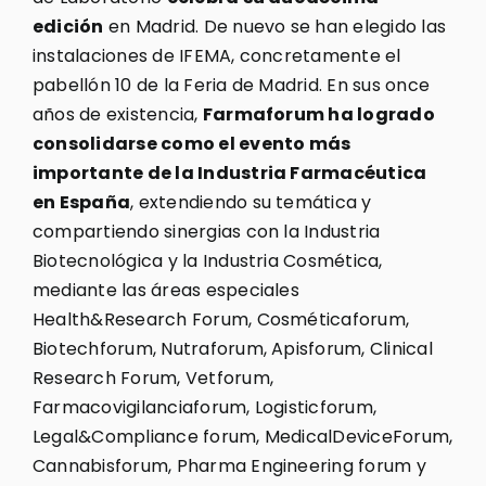
edición
en Madrid. De nuevo se han elegido las
instalaciones de IFEMA, concretamente el
pabellón 10 de la Feria de Madrid. En sus once
años de existencia,
Farmaforum ha logrado
consolidarse como el evento más
importante de la Industria Farmacéutica
en España
, extendiendo su temática y
compartiendo sinergias con la Industria
Biotecnológica y la Industria Cosmética,
mediante las áreas especiales
Health&Research Forum, Cosméticaforum,
Biotechforum, Nutraforum, Apisforum, Clinical
Research Forum, Vetforum,
Farmacovigilanciaforum, Logisticforum,
Legal&Compliance forum, MedicalDeviceForum,
Cannabisforum, Pharma Engineering forum y