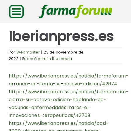
Saltar
al
contenido
Iberianpress.es
Por
Webmaster
|
23 de noviembre de
2022
|
Farmaforum in the media
https://www.iberianpress.es/noticia/farmaforum-
arranca-en-ifema-su-octava-edicion/42674
https://www.iberianpress.es/noticia/farmaforum-
cierra-su-octava-edicion-hablando-de-
vacunas-enfermedades-raras-e-
innovaciones-terapeuticas/42709
https://www.iberianpress.es/noticia/casi-