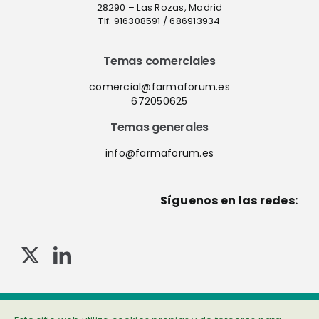
28290 – Las Rozas, Madrid
Tlf. 916308591 / 686913934
Temas comerciales
comercial@farmaforum.es
672050625
Temas generales
info@farmaforum.es
Síguenos en las redes:
© Copyright 2013-2023 . Todos los derechos reservados