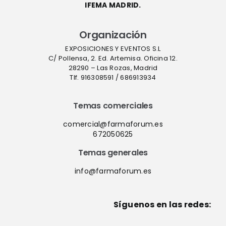
IFEMA MADRID.
Organización
EXPOSICIONES Y EVENTOS S.L
C/ Pollensa, 2. Ed. Artemisa. Oficina 12.
28290 – Las Rozas, Madrid
Tlf. 916308591 / 686913934
Temas comerciales
comercial@farmaforum.es
672050625
Temas generales
info@farmaforum.es
Síguenos en las redes: