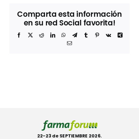
Comparta esta información
en su red Social favorita!
Facebook
X
Reddit
LinkedIn
WhatsApp
Telegram
Tumblr
Pinterest
Vk
Xing
Correo
electrónico
22-23 de SEPTIEMBRE 2026.