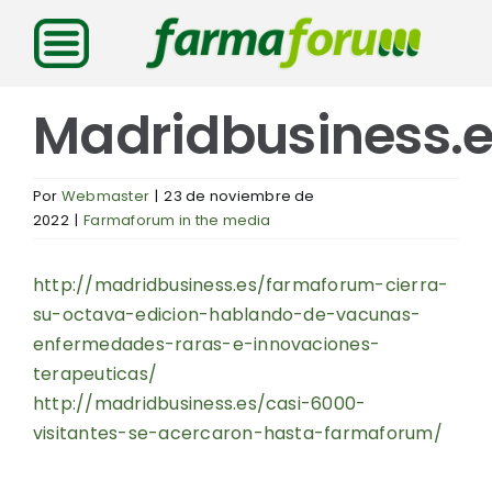
Saltar
al
contenido
Madridbusiness.
Por
Webmaster
|
23 de noviembre de
2022
|
Farmaforum in the media
http://madridbusiness.es/farmaforum-cierra-
su-octava-edicion-hablando-de-vacunas-
enfermedades-raras-e-innovaciones-
terapeuticas/
http://madridbusiness.es/casi-6000-
visitantes-se-acercaron-hasta-farmaforum/