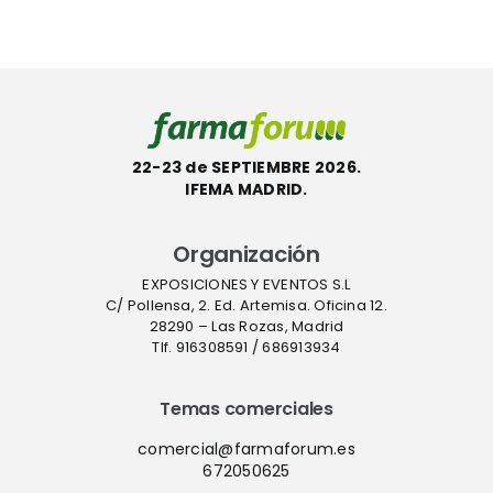
22-23 de SEPTIEMBRE 2026.
IFEMA MADRID.
Organización
EXPOSICIONES Y EVENTOS S.L
C/ Pollensa, 2. Ed. Artemisa. Oficina 12.
28290 – Las Rozas, Madrid
Tlf. 916308591 / 686913934
Temas comerciales
comercial@farmaforum.es
672050625