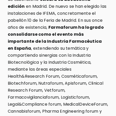
edición
en Madrid. De nuevo se han elegido las
instalaciones de IFEMA, concretamente el
pabellón 10 de la Feria de Madrid. En sus once
años de existencia,
Farmaforum ha logrado
consolidarse como el evento más
importante de la Industria Farmacéutica
en España
, extendiendo su temática y
compartiendo sinergias con la Industria
Biotecnológica y la Industria Cosmética,
mediante las áreas especiales
Health&Research Forum, Cosméticaforum,
Biotechforum, Nutraforum, Apisforum, Clinical
Research Forum, Vetforum,
Farmacovigilanciaforum, Logisticforum,
Legal&Compliance forum, MedicalDeviceForum,
Cannabisforum, Pharma Engineering forum y