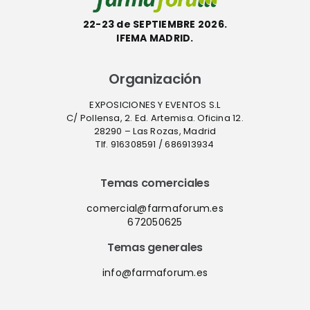
22-23 de SEPTIEMBRE 2026.
IFEMA MADRID.
Organización
EXPOSICIONES Y EVENTOS S.L
C/ Pollensa, 2. Ed. Artemisa. Oficina 12.
28290 – Las Rozas, Madrid
Tlf. 916308591 / 686913934
Temas comerciales
comercial@farmaforum.es
672050625
Temas generales
info@farmaforum.es