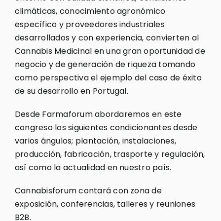
climáticas, conocimiento agronómico
específico y proveedores industriales
desarrollados y con experiencia, convierten al
Cannabis Medicinal en una gran oportunidad de
negocio y de generación de riqueza tomando
como perspectiva el ejemplo del caso de éxito
de su desarrollo en Portugal.
Desde Farmaforum abordaremos en este
congreso los siguientes condicionantes desde
varios ángulos; plantación, instalaciones,
producción, fabricación, trasporte y regulación,
así como la actualidad en nuestro país.
Cannabisforum contará con zona de
exposición, conferencias, talleres y reuniones
B2B.