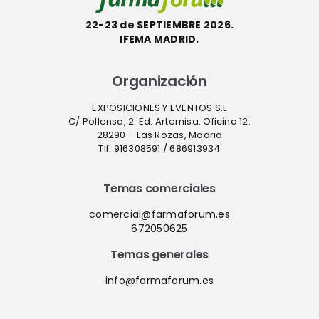
22-23 de SEPTIEMBRE 2026.
IFEMA MADRID.
Organización
EXPOSICIONES Y EVENTOS S.L
C/ Pollensa, 2. Ed. Artemisa. Oficina 12.
28290 – Las Rozas, Madrid
Tlf. 916308591 / 686913934
Temas comerciales
comercial@farmaforum.es
672050625
Temas generales
info@farmaforum.es