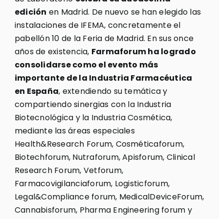
edición
en Madrid. De nuevo se han elegido las
instalaciones de IFEMA, concretamente el
pabellón 10 de la Feria de Madrid. En sus once
años de existencia,
Farmaforum ha logrado
consolidarse como el evento más
importante de la Industria Farmacéutica
en España
, extendiendo su temática y
compartiendo sinergias con la Industria
Biotecnológica y la Industria Cosmética,
mediante las áreas especiales
Health&Research Forum, Cosméticaforum,
Biotechforum, Nutraforum, Apisforum, Clinical
Research Forum, Vetforum,
Farmacovigilanciaforum, Logisticforum,
Legal&Compliance forum, MedicalDeviceForum,
Cannabisforum, Pharma Engineering forum y