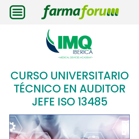
Saltar
al
contenido
CURSO UNIVERSITARIO
TÉCNICO EN AUDITOR
JEFE ISO 13485