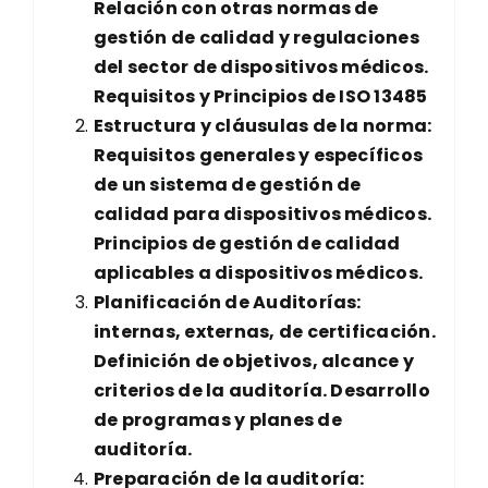
Relación con otras normas de
gestión de calidad y regulaciones
del sector de dispositivos médicos.
Enviar
Requisitos y Principios de ISO 13485
Estructura y cláusulas de la norma:
Requisitos generales y específicos
de un sistema de gestión de
calidad para dispositivos médicos.
Principios de gestión de calidad
aplicables a dispositivos médicos.
Planificación de Auditorías:
internas, externas, de certificación.
Definición de objetivos, alcance y
criterios de la auditoría. Desarrollo
de programas y planes de
auditoría.
Preparación de la auditoría: