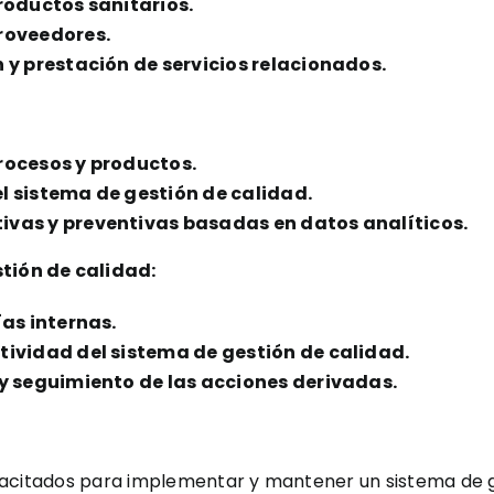
roductos sanitarios.
roveedores.
 y prestación de servicios relacionados.
rocesos y productos.
l sistema de gestión de calidad.
ivas y preventivas basadas en datos analíticos.
stión de calidad:
ías internas.
tividad del sistema de gestión de calidad.
 y seguimiento de las acciones derivadas.
capacitados para implementar y mantener un sistema de g