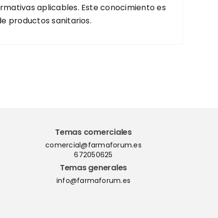
ormativas aplicables. Este conocimiento es
de productos sanitarios.
Temas comerciales
comercial@farmaforum.es
672050625
Temas generales
info@farmaforum.es