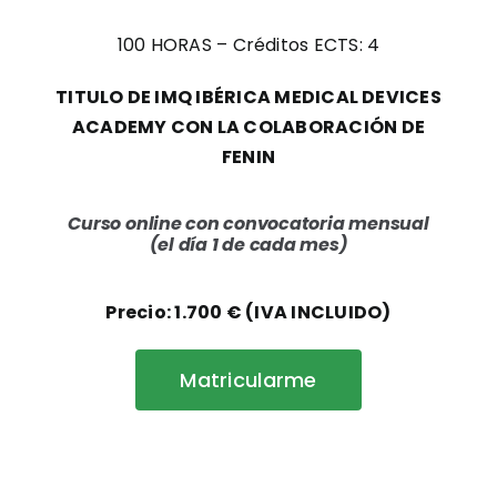
100 HORAS – Créditos ECTS: 4
TITULO DE IMQ IBÉRICA MEDICAL DEVICES
ACADEMY CON LA COLABORACIÓN DE
FENIN
Curso online con convocatoria mensual
(el día 1 de cada mes)
Precio: 1.700 € (IVA INCLUIDO)
Matricularme