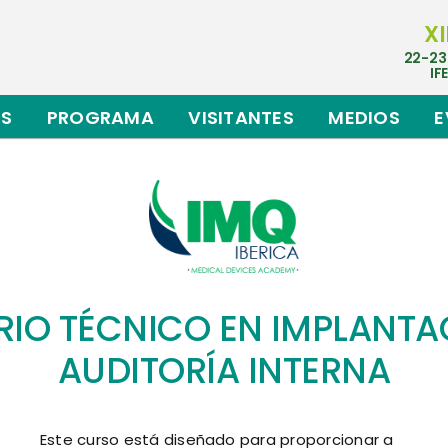
XI
22-23
IF
ES
PROGRAMA
VISITANTES
MEDIOS
E
IO TÉCNICO EN IMPLANTAC
AUDITORÍA INTERNA
Este curso está diseñado para proporcionar a