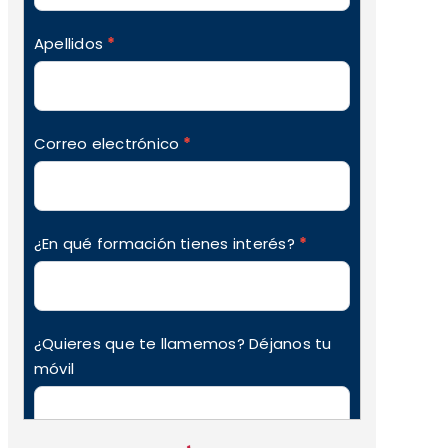
Apellidos
*
Correo electrónico
*
¿En qué formación tienes interés?
*
¿Quieres que te llamemos? Déjanos tu
móvil