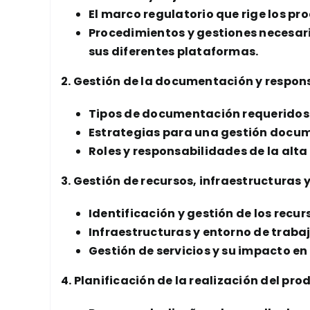
El marco regulatorio que rige los pr
Procedimientos y gestiones necesar
sus diferentes plataformas.
2. Gestión de la documentación y respons
Tipos de documentación requeridos p
Estrategias para una gestión docum
Roles y responsabilidades de la alt
3. Gestión de recursos, infraestructuras y
Identificación y gestión de los recu
Infraestructuras y entorno de traba
Gestión de servicios y su impacto en
4. Planificación de la realización del pro