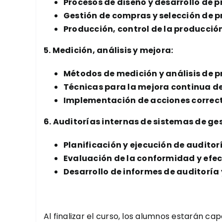
Procesos de diseño y desarrollo de p
Gestión de compras y selección de p
Producción, control de la producción
5. Medición, análisis y mejora:
Métodos de medición y análisis de p
Técnicas para la mejora continua de
Implementación de acciones correct
6. Auditorías internas de sistemas de ge
Planificación y ejecución de auditor
Evaluación de la conformidad y efec
Desarrollo de informes de auditoría
Al finalizar el curso, los alumnos estarán 