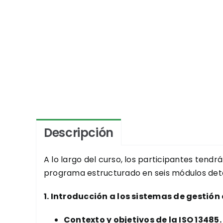
Descripción
A lo largo del curso, los participantes ten
programa estructurado en seis módulos deta
1. Introducción a los sistemas de gestión
Contexto y objetivos de la ISO 13485.