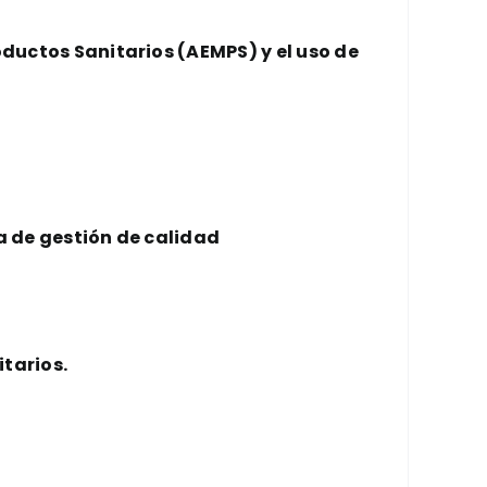
ductos Sanitarios (AEMPS) y el uso de
Enviar
a de gestión de calidad
tarios.