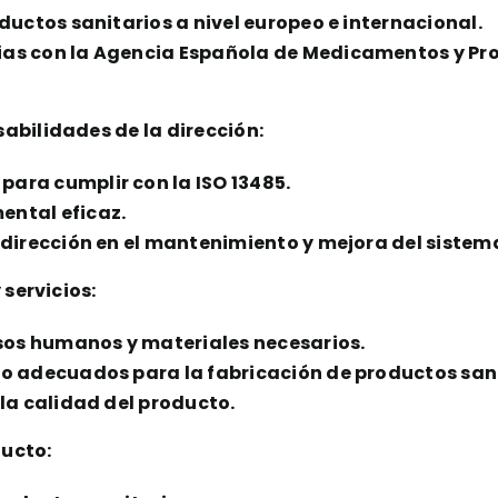
oductos sanitarios a nivel europeo e internacional.
ias con la Agencia Española de Medicamentos y Pro
abilidades de la dirección:
ara cumplir con la ISO 13485.
ental eficaz.
a dirección en el mantenimiento y mejora del sistem
 servicios:
rsos humanos y materiales necesarios.
jo adecuados para la fabricación de productos sani
 la calidad del producto.
ducto: