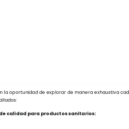
drán la oportunidad de explorar de manera exhaustiva ca
llados:
 de calidad para productos sanitarios: