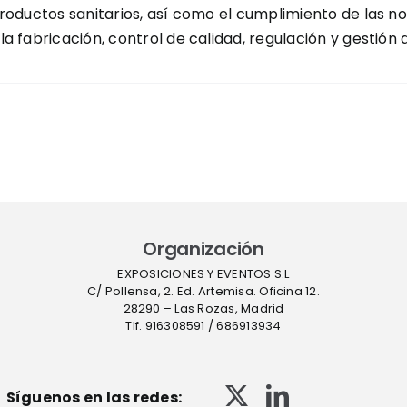
productos sanitarios, así como el cumplimiento de las n
a fabricación, control de calidad, regulación y gestión 
Organización
EXPOSICIONES Y EVENTOS S.L
C/ Pollensa, 2. Ed. Artemisa. Oficina 12.
28290 – Las Rozas, Madrid
Tlf. 916308591 / 686913934
Síguenos en las redes: