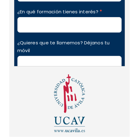
¿En qué formación tienes interés?
*
¿Quieres que te llamemos? Déjanos tu
móvil
Nos autorizas a mandar futuras
comunicaciones de interés de la academia
y sobre nuestros cursos y/o promociones
(puedes darte de baja cuando quieras)
Acepto
Quiero recibir una copia del formulario
Acepto