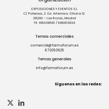
EXPOSICIONES Y EVENTOS S.L
C/ Pollensa, 2. Ed. Artemisa. Oficina 12.
28290 – Las Rozas, Madrid
Tlf. 916308591 / 686913934
Temas comerciales
comercial@farmaforum.es
672050625
Temas generales
info@farmaforum.es
Síguenos en las redes: