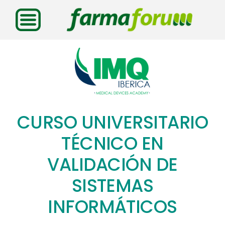
Saltar
al
contenido
CURSO UNIVERSITARIO
TÉCNICO EN
VALIDACIÓN DE
SISTEMAS
INFORMÁTICOS