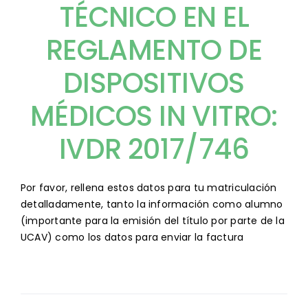
TÉCNICO EN EL
REGLAMENTO DE
DISPOSITIVOS
MÉDICOS IN VITRO:
IVDR 2017/746
matricula_cursos_imq
Por favor, rellena estos datos para tu matriculación
detalladamente, tanto la información como alumno
(importante para la emisión del título por parte de la
UCAV) como los datos para enviar la factura