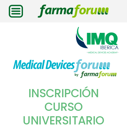
Saltar
al
contenido
INSCRIPCIÓN
CURSO
UNIVERSITARIO