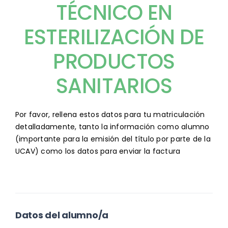
TÉCNICO EN
ESTERILIZACIÓN DE
PRODUCTOS
SANITARIOS
matricula_cursos_imq
Por favor, rellena estos datos para tu matriculación
detalladamente, tanto la información como alumno
(importante para la emisión del título por parte de la
UCAV) como los datos para enviar la factura
Datos del alumno/a