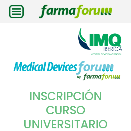
Saltar
al
contenido
INSCRIPCIÓN
CURSO
UNIVERSITARIO