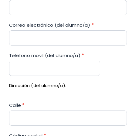
Correo electrónico (del alumno/a)
*
Teléfono móvil (del alumno/a)
*
Dirección (del alumno/a):
Calle
*
Código postal
*