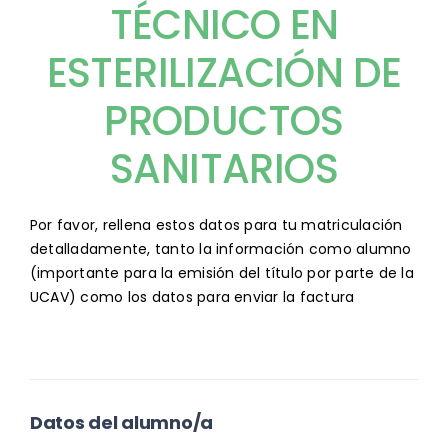
TÉCNICO EN
ESTERILIZACIÓN DE
PRODUCTOS
SANITARIOS
matricula_cursos_imq
Por favor, rellena estos datos para tu matriculación
detalladamente, tanto la información como alumno
(importante para la emisión del título por parte de la
UCAV) como los datos para enviar la factura
Datos del alumno/a