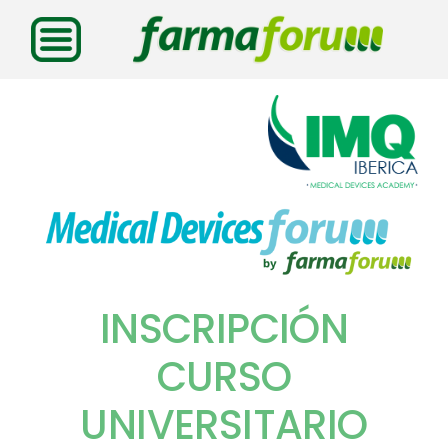
Saltar
al
contenido
INSCRIPCIÓN
CURSO
UNIVERSITARIO