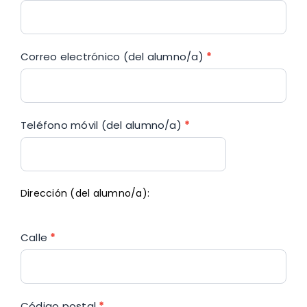
Correo electrónico (del alumno/a)
*
Teléfono móvil (del alumno/a)
*
Dirección (del alumno/a):
Calle
*
Código postal
*