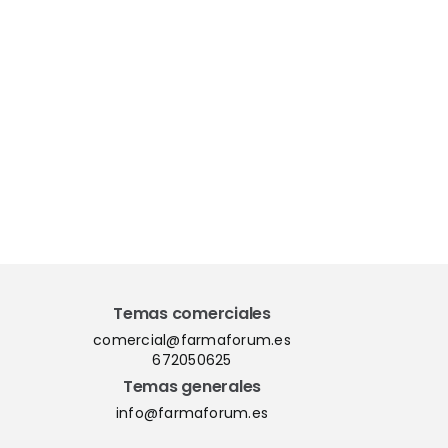
Temas comerciales
comercial@farmaforum.es
672050625
Temas generales
info@farmaforum.es