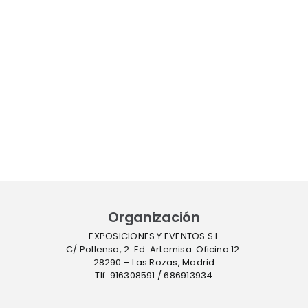
Organización
EXPOSICIONES Y EVENTOS S.L
C/ Pollensa, 2. Ed. Artemisa. Oficina 12.
28290 – Las Rozas, Madrid
Tlf. 916308591 / 686913934