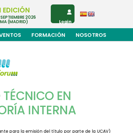
I EDICIÓN
 SEPTIEMBRE 2026
EMA (MADRID)
Login
VENTOS
FORMACIÓN
NOSOTROS
 TÉCNICO EN
ORÍA INTERNA
te para la emisión del título por parte de la UCAV)