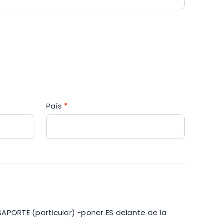
País
*
SAPORTE (particular) -poner ES delante de la