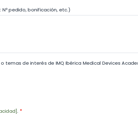
Nº pedido, bonificación, etc.)
s o temas de interés de IMQ Ibérica Medical Devices Acad
vacidad]
.
*