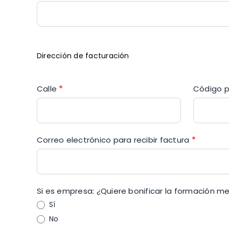
Dirección de facturación
Calle
*
Código 
Correo electrónico para recibir factura
*
Si es empresa: ¿Quiere bonificar la formación m
Sí
No