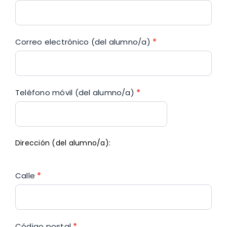
Correo electrónico (del alumno/a)
*
Teléfono móvil (del alumno/a)
*
Dirección (del alumno/a):
Calle
*
Código postal
*