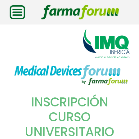
Saltar
al
contenido
INSCRIPCIÓN
CURSO
UNIVERSITARIO