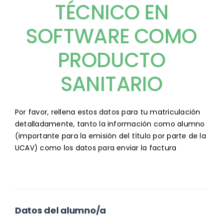
TÉCNICO EN
SOFTWARE COMO
PRODUCTO
SANITARIO
matricula_cursos_imq
Por favor, rellena estos datos para tu matriculación
detalladamente, tanto la información como alumno
(importante para la emisión del título por parte de la
UCAV) como los datos para enviar la factura
Datos del alumno/a