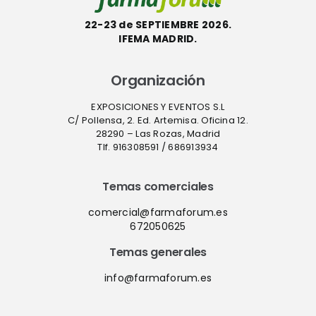
22-23 de SEPTIEMBRE 2026.
IFEMA MADRID.
Organización
EXPOSICIONES Y EVENTOS S.L
C/ Pollensa, 2. Ed. Artemisa. Oficina 12.
28290 – Las Rozas, Madrid
Tlf. 916308591 / 686913934
Temas comerciales
comercial@farmaforum.es
672050625
Temas generales
info@farmaforum.es