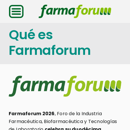
Saltar
al
contenido
Qué es
Farmaforum
Farmaforum 2026
, Foro de la Industria
Farmacéutica, Biofarmacéutica y Tecnologías
de Laboratorio
celebra su duodécima