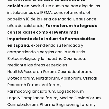
edición
en Madrid. De nuevo se han elegido las
instalaciones de IFEMA, concretamente el
pabellón 10 de la Feria de Madrid. En sus once
años de existencia,
Farmaforum ha logrado
consolidarse como el evento más
importante de la Industria Farmacéutica
en España
, extendiendo su temática y
compartiendo sinergias con la Industria
Biotecnológica y la Industria Cosmética,
mediante las áreas especiales
Health&Research Forum, Cosméticaforum,
Biotechforum, Nutraforum, Apisforum, Clinical
Research Forum, Vetforum,
Farmacovigilanciaforum, Logisticforum,
Legal&Compliance forum, MedicalDeviceForum,
Cannabisforum, Pharma Engineering forum y