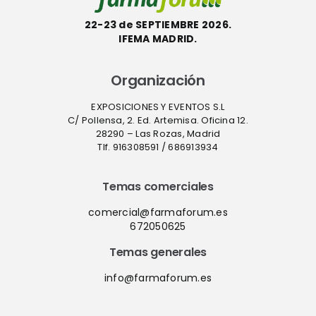
22-23 de SEPTIEMBRE 2026.
IFEMA MADRID.
Organización
EXPOSICIONES Y EVENTOS S.L
C/ Pollensa, 2. Ed. Artemisa. Oficina 12.
28290 – Las Rozas, Madrid
Tlf. 916308591 / 686913934
Temas comerciales
comercial@farmaforum.es
672050625
Temas generales
info@farmaforum.es