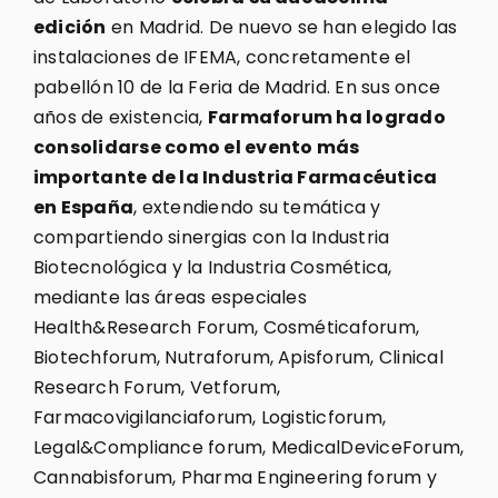
edición
en Madrid. De nuevo se han elegido las
instalaciones de IFEMA, concretamente el
pabellón 10 de la Feria de Madrid. En sus once
años de existencia,
Farmaforum ha logrado
consolidarse como el evento más
importante de la Industria Farmacéutica
en España
, extendiendo su temática y
compartiendo sinergias con la Industria
Biotecnológica y la Industria Cosmética,
mediante las áreas especiales
Health&Research Forum, Cosméticaforum,
Biotechforum, Nutraforum, Apisforum, Clinical
Research Forum, Vetforum,
Farmacovigilanciaforum, Logisticforum,
Legal&Compliance forum, MedicalDeviceForum,
Cannabisforum, Pharma Engineering forum y