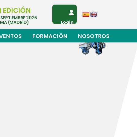
I EDICIÓN
 SEPTIEMBRE 2026
EMA (MADRID)
Login
VENTOS
FORMACIÓN
NOSOTROS