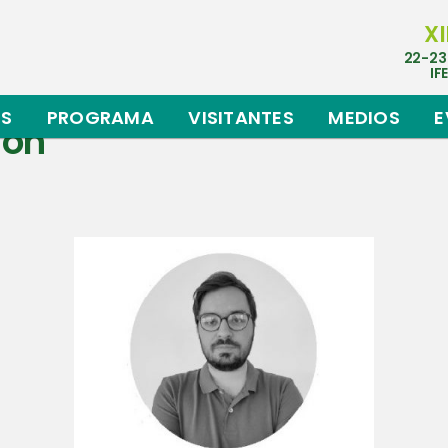
XI
22-23
IF
ES
PROGRAMA
VISITANTES
MEDIOS
E
ión