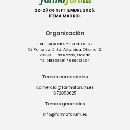
22-23 de SEPTIEMBRE 2026.
IFEMA MADRID.
Organización
EXPOSICIONES Y EVENTOS S.L
C/ Pollensa, 2. Ed. Artemisa. Oficina 12.
28290 – Las Rozas, Madrid
Tlf. 916308591 / 686913934
Temas comerciales
comercial@farmaforum.es
672050625
Temas generales
info@farmaforum.es