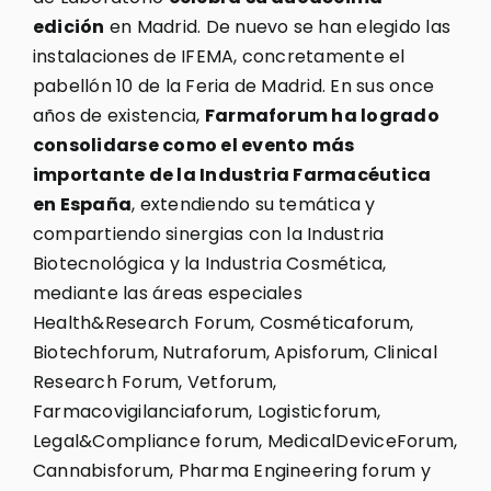
edición
en Madrid. De nuevo se han elegido las
instalaciones de IFEMA, concretamente el
pabellón 10 de la Feria de Madrid. En sus once
años de existencia,
Farmaforum ha logrado
consolidarse como el evento más
importante de la Industria Farmacéutica
en España
, extendiendo su temática y
compartiendo sinergias con la Industria
Biotecnológica y la Industria Cosmética,
mediante las áreas especiales
Health&Research Forum, Cosméticaforum,
Biotechforum, Nutraforum, Apisforum, Clinical
Research Forum, Vetforum,
Farmacovigilanciaforum, Logisticforum,
Legal&Compliance forum, MedicalDeviceForum,
Cannabisforum, Pharma Engineering forum y