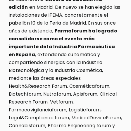
edición
en Madrid. De nuevo se han elegido las
instalaciones de IFEMA, concretamente el
pabellón 10 de la Feria de Madrid. En sus once
años de existencia,
Farmaforum ha logrado
consolidarse como el evento más
importante de la Industria Farmacéutica
en España
, extendiendo su temática y
compartiendo sinergias con la Industria
Biotecnológica y la Industria Cosmética,
mediante las áreas especiales
Health&Research Forum, Cosméticaforum,
Biotechforum, Nutraforum, Apisforum, Clinical
Research Forum, Vetforum,
Farmacovigilanciaforum, Logisticforum,
Legal&Compliance forum, MedicalDeviceForum,
Cannabisforum, Pharma Engineering forum y