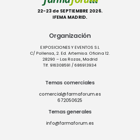
22-23 de SEPTIEMBRE 2026.
IFEMA MADRID.
Organización
EXPOSICIONES Y EVENTOS S.L
C/ Pollensa, 2. Ed. Artemisa. Oficina 12.
28290 – Las Rozas, Madrid
Tlf. 916308591 / 686913934
Temas comerciales
comercial@farmaforum.es
672050625
Temas generales
info@farmaforum.es