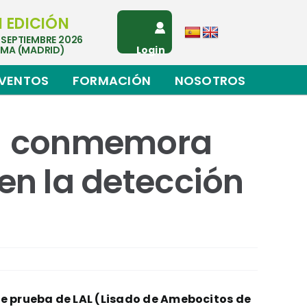
I EDICIÓN
 SEPTIEMBRE 2026
EMA (MADRID)
Login
VENTOS
FORMACIÓN
NOSOTROS
c.) conmemora
en la detección
 prueba de LAL (Lisado de Amebocitos de