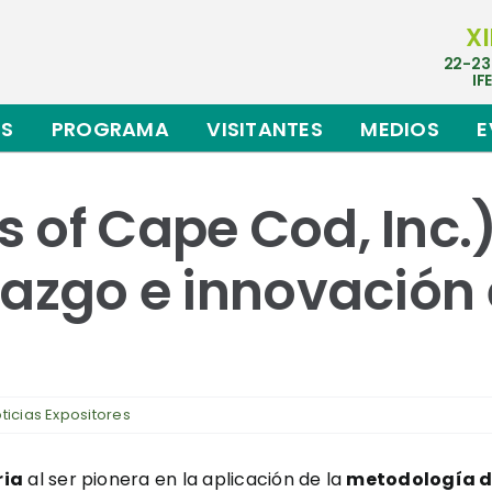
XI
22-23
IF
ES
PROGRAMA
VISITANTES
MEDIOS
E
s of Cape Cod, In
razgo e innovación 
ticias Expositores
ria
al ser pionera en la aplicación de la
metodología de