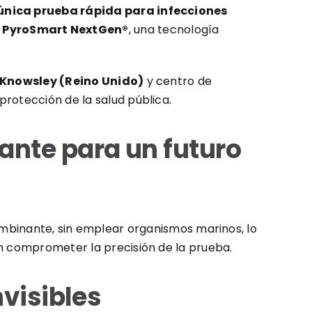
única prueba rápida para infecciones
:
PyroSmart NextGen®
, una tecnología
Knowsley (Reino Unido)
y centro de
protección de la salud pública.
ante para un futuro
binante, sin emplear organismos marinos, lo
in comprometer la precisión de la prueba.
visibles