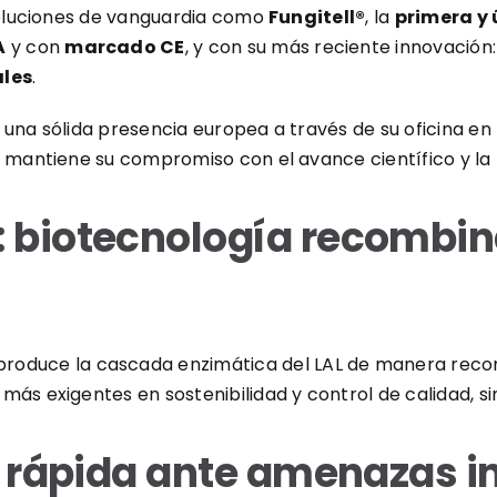
 soluciones de vanguardia como
Fungitell®
, la
primera y 
A
y con
marcado CE
, y con su más reciente innovación
ales
.
 una sólida presencia europea a través de su oficina en
 mantiene su compromiso con el avance científico y la 
 biotecnología recombin
roduce la cascada enzimática del LAL de manera recom
ás exigentes en sostenibilidad y control de calidad, s
a rápida ante amenazas in