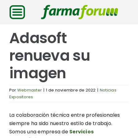
Saltar
al
contenido
Adasoft
renueva su
imagen
Por
Webmaster
|
1 de noviembre de 2022
|
Noticias
Expositores
La colaboración técnica entre profesionales
siempre ha sido nuestro estilo de trabajo.
Somos una empresa de
Servicios