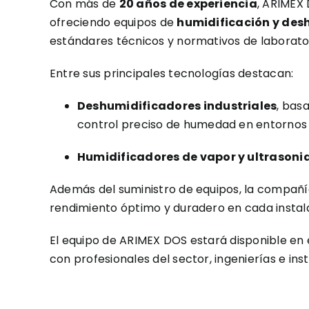
Con más de
20 años de experiencia
, ARIMEX
ofreciendo equipos de
humidificación y des
estándares técnicos y normativos de laborato
Entre sus principales tecnologías destacan:
Deshumidificadores industriales
, bas
control preciso de humedad en entornos c
Humidificadores de vapor y ultrasoni
Además del suministro de equipos, la compañ
rendimiento óptimo y duradero en cada instal
El equipo de ARIMEX DOS estará disponible en 
con profesionales del sector, ingenierías e ins