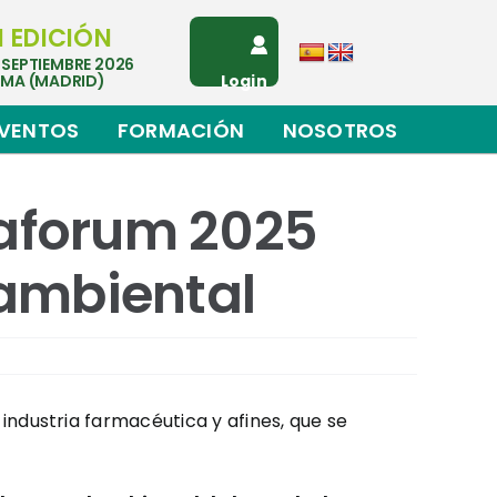
I EDICIÓN
 SEPTIEMBRE 2026
EMA (MADRID)
Login
VENTOS
FORMACIÓN
NOSOTROS
maforum 2025
 ambiental
la industria farmacéutica y afines, que se