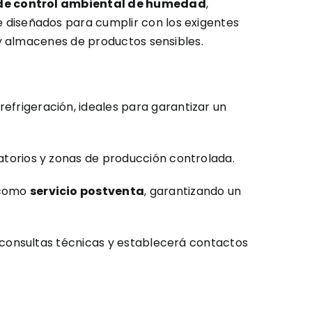
 de control ambiental de humedad
,
e diseñados para cumplir con los exigentes
y almacenes de productos sensibles.
efrigeración, ideales para garantizar un
ratorios y zonas de producción controlada.
 como
servicio postventa
, garantizando un
 consultas técnicas y establecerá contactos