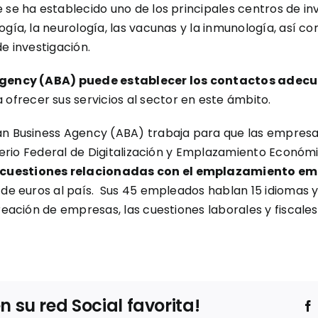
e se ha establecido uno de los principales centros de i
logía, la neurología, las vacunas y la inmunología, así c
e investigación.
Agency (ABA) puede establecer los contactos adecu
frecer sus servicios al sector en este ámbito.
ian Business Agency (ABA) trabaja para que las empres
nisterio Federal de Digitalización y Emplazamiento Econ
s cuestiones relacionadas con el emplazamiento em
s de euros al país. Sus 45 empleados hablan 15 idiomas 
creación de empresas, las cuestiones laborales y fiscale
su red Social favorita!