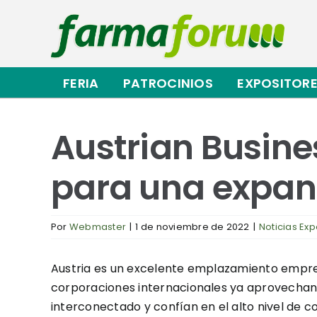
Saltar
al
contenido
FERIA
PATROCINIOS
EXPOSITOR
Austrian Busin
para una expans
Por
Webmaster
|
1 de noviembre de 2022
|
Noticias Exp
Austria es un excelente emplazamiento empres
corporaciones internacionales ya aprovechan
interconectado y confían en el alto nivel de 