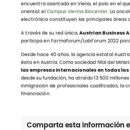
encuentra asentada en Viena, el polo en el qu
oriental: el
Campus Vienna Biocenter
. La onco
electrónica constituyen las principales áreas d
A través de su red única,
Austrian Business 
participa en Farmaforum/LabForum 2022 para o
Desde hace 40 años, la agencia estatal Austr
éxito en Austria. Como sociedad filial del Mi
las empresas internacionales en todas la
desde su fundación, ha atraído 13 500 millone
inmigración de profesionales cualificados, la 
financiación.
Comparta esta información en 