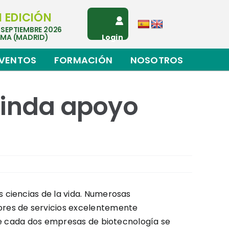
I EDICIÓN
 SEPTIEMBRE 2026
EMA (MADRID)
Login
VENTOS
FORMACIÓN
NOSOTROS
rinda apoyo
 ciencias de la vida. Numerosas
ores de servicios excelentemente
 de cada dos empresas de biotecnología se