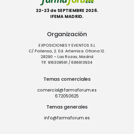
22-23 de SEPTIEMBRE 2026.
IFEMA MADRID.
Organización
EXPOSICIONES Y EVENTOS S.L
C/ Pollensa, 2. Ed. Artemisa. Oficina 12.
28290 – Las Rozas, Madrid
Tlf. 916308591 / 686913934
Temas comerciales
comercial@farmaforum.es
672050625
Temas generales
info@farmaforum.es