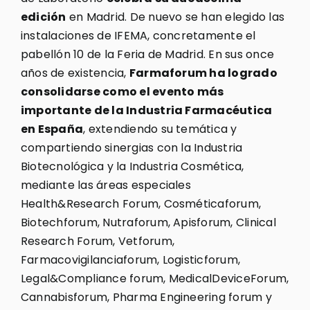
edición
en Madrid. De nuevo se han elegido las
instalaciones de IFEMA, concretamente el
pabellón 10 de la Feria de Madrid. En sus once
años de existencia,
Farmaforum ha logrado
consolidarse como el evento más
importante de la Industria Farmacéutica
en España
, extendiendo su temática y
compartiendo sinergias con la Industria
Biotecnológica y la Industria Cosmética,
mediante las áreas especiales
Health&Research Forum, Cosméticaforum,
Biotechforum, Nutraforum, Apisforum, Clinical
Research Forum, Vetforum,
Farmacovigilanciaforum, Logisticforum,
Legal&Compliance forum, MedicalDeviceForum,
Cannabisforum, Pharma Engineering forum y