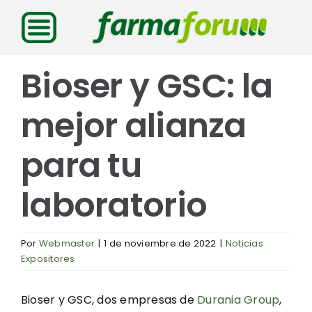
Saltar
al
contenido
Bioser y GSC: la
mejor alianza
para tu
laboratorio
Por
Webmaster
|
1 de noviembre de 2022
|
Noticias
Expositores
Bioser y GSC, dos empresas de
Durania Group
,