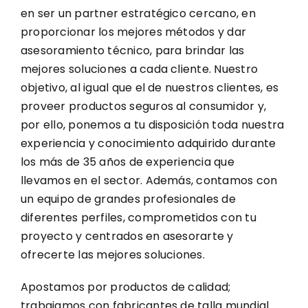
en ser un partner estratégico cercano, en
proporcionar los mejores métodos y dar
asesoramiento técnico, para brindar las
mejores soluciones a cada cliente. Nuestro
objetivo, al igual que el de nuestros clientes, es
proveer productos seguros al consumidor y,
por ello, ponemos a tu disposición toda nuestra
experiencia y conocimiento adquirido durante
los más de 35 años de experiencia que
llevamos en el sector. Además, contamos con
un equipo de grandes profesionales de
diferentes perfiles, comprometidos con tu
proyecto y centrados en asesorarte y
ofrecerte las mejores soluciones.
Apostamos por productos de calidad;
trabajamos con fabricantes de talla mundial