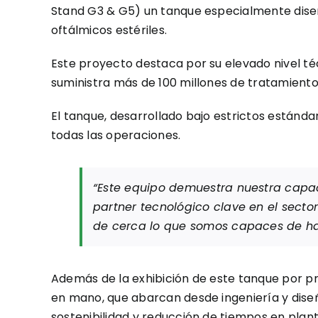
Stand G3 & G5) un tanque especialmente dise
oftálmicos estériles.
Este proyecto destaca por su elevado nivel té
suministra más de 100 millones de tratamientos
El tanque, desarrollado bajo estrictos estánd
todas las operaciones.
“Este equipo demuestra nuestra capa
partner tecnológico clave en el secto
de cerca lo que somos capaces de ha
Además de la exhibición de este tanque por pr
en mano, que abarcan desde ingeniería y diseñ
sostenibilidad y reducción de tiempos en plant