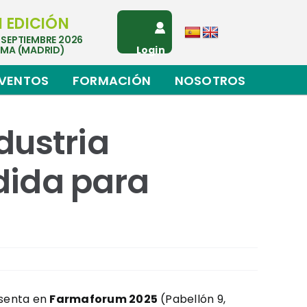
I EDICIÓN
 SEPTIEMBRE 2026
EMA (MADRID)
Login
VENTOS
FORMACIÓN
NOSOTROS
dustria
dida para
esenta en
Farmaforum 2025
(Pabellón 9,