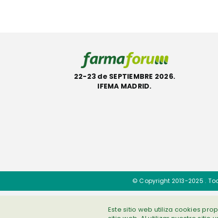
reMe
ecológica ACT
22-23 de SEPTIEMBRE 2026.
IFEMA MADRID.
© Copyright 2013-2025 . To
Este sitio web utiliza cookies pr