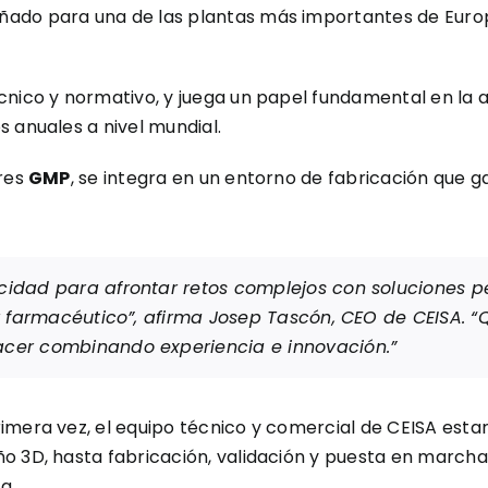
ñado para una de las plantas más importantes de Euro
cnico y normativo, y juega un papel fundamental en la 
 anuales a nivel mundial.
ares
GMP
, se integra en un entorno de fabricación que ga
cidad para afrontar retos complejos con soluciones 
r farmacéutico”, afirma Josep Tascón, CEO de CEISA. 
cer combinando experiencia e innovación.”
imera vez, el equipo técnico y comercial de CEISA esta
o 3D, hasta fabricación, validación y puesta en marcha,
a.