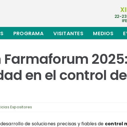
XI
22-23
IF
ES
PROGRAMA
VISITANTES
MEDIOS
E
n Farmaforum 2025: 
idad en el control d
icias Expositores
esarrollo de soluciones precisas y fiables de
control 