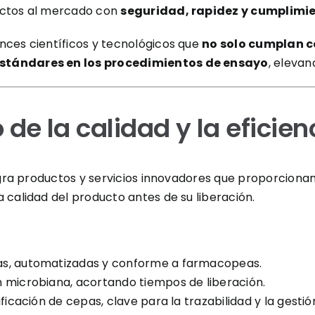
uctos al mercado con
seguridad, rapidez y cumplimie
nces científicos y tecnológicos que
no solo cumplan co
stándares en los procedimientos de ensayo
, elevan
 de la calidad y la eficien
tegra productos y servicios innovadores que proporciona
 calidad del producto antes de su liberación.
sas, automatizadas y conforme a farmacopeas.
 microbiana, acortando tiempos de liberación.
pificación de cepas, clave para la trazabilidad y la gesti