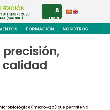
I EDICIÓN
 SEPTIEMBRE 2026
EMA (MADRID)
Login
VENTOS
FORMACIÓN
NOSOTROS
precisión,
e calidad
microbiológico (micro-QC)
que permiten a