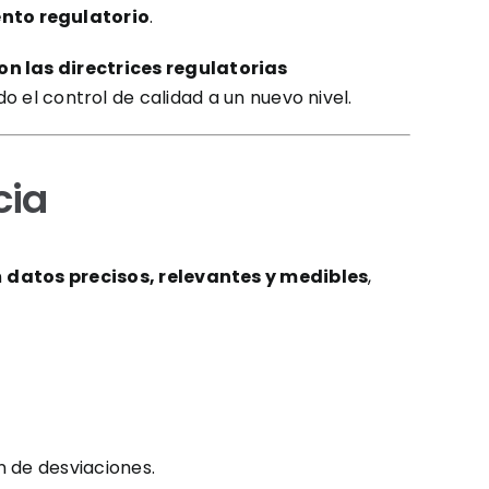
nto regulatorio
.
n las directrices regulatorias
do el control de calidad a un nuevo nivel.
cia
n
datos precisos, relevantes y medibles
,
ón de desviaciones.