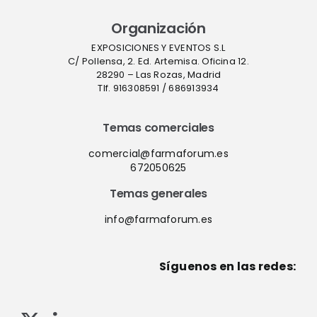
Organización
EXPOSICIONES Y EVENTOS S.L
C/ Pollensa, 2. Ed. Artemisa. Oficina 12.
28290 – Las Rozas, Madrid
Tlf. 916308591 / 686913934
Temas comerciales
comercial@farmaforum.es
672050625
Temas generales
info@farmaforum.es
Síguenos en las redes: