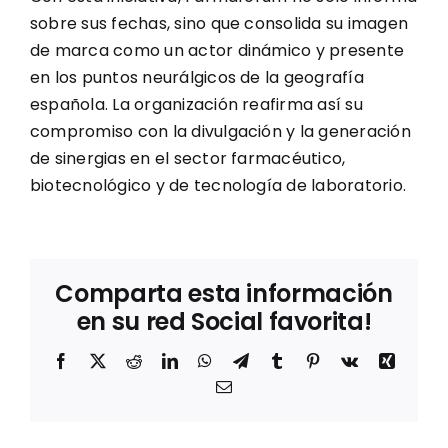
sobre sus fechas, sino que consolida su imagen
de marca como un actor dinámico y presente
en los puntos neurálgicos de la geografía
española. La organización reafirma así su
compromiso con la divulgación y la generación
de sinergias en el sector farmacéutico,
biotecnológico y de tecnología de laboratorio.
Comparta esta información
en su red Social favorita!
Facebook
X
Reddit
LinkedIn
WhatsApp
Telegram
Tumblr
Pinterest
Vk
Xing
Correo
Marqués
electrónico
presenta