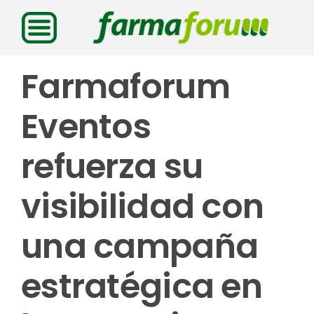
Saltar
al
contenido
Farmaforum
Eventos
refuerza su
visibilidad con
una campaña
estratégica en